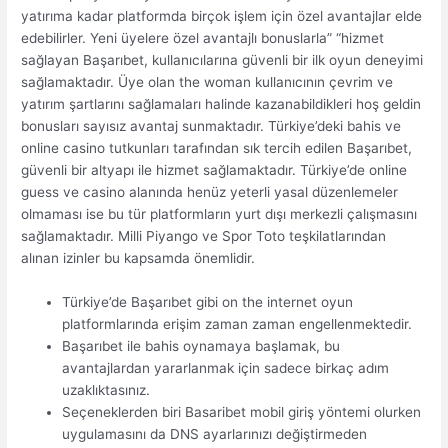
yatırıma kadar platformda birçok işlem için özel avantajlar elde
edebilirler. Yeni üyelere özel avantajlı bonuslarla” “hizmet
sağlayan Başarıbet, kullanıcılarına güvenli bir ilk oyun deneyimi
sağlamaktadır. Üye olan the woman kullanıcının çevrim ve
yatırım şartlarını sağlamaları halinde kazanabildikleri hoş geldin
bonusları sayısız avantaj sunmaktadır. Türkiye’deki bahis ve
online casino tutkunları tarafından sık tercih edilen Başarıbet,
güvenli bir altyapı ile hizmet sağlamaktadır. Türkiye’de online
guess ve casino alanında henüz yeterli yasal düzenlemeler
olmaması ise bu tür platformların yurt dışı merkezli çalışmasını
sağlamaktadır. Milli Piyango ve Spor Toto teşkilatlarından
alınan izinler bu kapsamda önemlidir.
Türkiye’de Başarıbet gibi on the internet oyun
platformlarında erişim zaman zaman engellenmektedir.
Başarıbet ile bahis oynamaya başlamak, bu
avantajlardan yararlanmak için sadece birkaç adım
uzaklıktasınız.
Seçeneklerden biri Basaribet mobil giriş yöntemi olurken
uygulamasını da DNS ayarlarınızı değiştirmeden