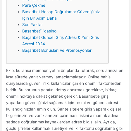
Para Çekme
Basaribet Hesap Doğrulama: Güvenliğiniz
İçin Bir Adım Daha
Son Yazılar
Başarıbet” “casino
Başarıbet Güncel Giriş Adresi & Yeni Giriş
Adresi 2024
Başarıbet Bonusları Ve Promosyonları
Ekip, kullanıcı memnuniyetini ön planda tutarak, sorularınıza en
kısa sürede yanıt vermeyi amaçlamaktadır. Online bahis
dünyasında güvenilirlik, kullanıcılar için en önemli faktörlerden
biridir. Bu sorunun yanıtını detaylandırmak gerekirse, birkaç
önemli noktaya dikkat çekmek gerekir. Başarıbet’e giriş
yaparken güvenliğinizi sağlamak için resmi ve güncel adresi
kullandığınızdan emin olun. Sahte sitelere giriş yaparak kişisel
bilgilerinizin ve varlıklarınızın çalınması riskini almamak adına
sadece doğrulanmış kaynaklardan adres bilgisi alın. Ayrıca,
güçlü şifreler kullanmak suretiyle ve iki faktörlü doğrulama gibi