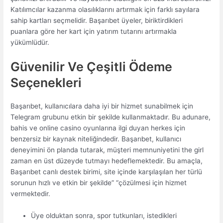
Katılımcılar kazanma olasılıklarını artırmak için farklı sayılara
sahip kartları seçmelidir. Başarıbet üyeler, biriktirdikleri
puanlara göre her kart için yatırım tutarını artırmakla
yükümlüdür.
Güvenilir Ve Çeşitli Ödeme
Seçenekleri
Başarıbet, kullanıcılara daha iyi bir hizmet sunabilmek için
Telegram grubunu etkin bir şekilde kullanmaktadır. Bu adunare,
bahis ve online casino oyunlarına ilgi duyan herkes için
benzersiz bir kaynak niteliğindedir. Başarıbet, kullanıcı
deneyimini ön planda tutarak, müşteri memnuniyetini the girl
zaman en üst düzeyde tutmayı hedeflemektedir. Bu amaçla,
Başarıbet canlı destek birimi, site içinde karşılaşılan her türlü
sorunun hızlı ve etkin bir şekilde” “çözülmesi için hizmet
vermektedir.
Üye olduktan sonra, spor tutkunları, istedikleri