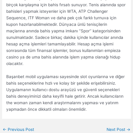
birçok karşılaşma için bahis fırsatı sunuyor. Tenis alanında spor
bahisleri yapmak isteyenler için WTA, ATP Challenger
Sequence, ITF Woman ve daha pek çok farklı turnuva için
kupon hazırlanabilmektedir. Dünyaca ünlü tenisçilerin
maçlarına anında bahis yapma imkanı ‘’Spor’’ kategorisinden
sunulmaktadır. Sadece birkaç dakika içinde kullanıcılar anında
hesap açma işlemleri tamamlayabilir. Hesap açma işlemi
sonrasında tüm finansal işlemler, bonus kullanımları empieza
casino ya de uma bahis alanında işlem yapma olanağı hidup
olacaktır.
Başarıbet mobil uygulaması sayesinde slot oyunlarına ve diğer
bahis seçeneklerine hızlı ve kolay bir şekilde erişebilirsiniz.
Uygulamanın kullanıcı dostu arayüzü ve güvenli seçenekleri
bahis deneyiminizi daha keyifli hale getirir. Ancak kullanıcıların
the woman zaman kendi araştırmalarını yapması ve yatırım
yapmadan önce dikkatli olmaları önemlidir.
←
Previous Post
Next Post
→