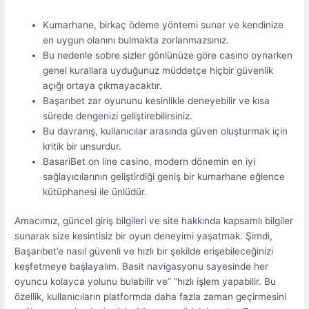
Kumarhane, birkaç ödeme yöntemi sunar ve kendinize
en uygun olanını bulmakta zorlanmazsınız.
Bu nedenle sobre sizler gönlünüze göre casino oynarken
genel kurallara uyduğunuz müddetçe hiçbir güvenlik
açığı ortaya çıkmayacaktır.
Başarıbet zar oyununu kesinlikle deneyebilir ve kısa
sürede dengenizi geliştirebilirsiniz.
Bu davranış, kullanıcılar arasında güven oluşturmak için
kritik bir unsurdur.
BasariBet on line casino, modern dönemin en iyi
sağlayıcılarının geliştirdiği geniş bir kumarhane eğlence
kütüphanesi ile ünlüdür.
Amacımız, güncel giriş bilgileri ve site hakkında kapsamlı bilgiler
sunarak size kesintisiz bir oyun deneyimi yaşatmak. Şimdi,
Başarıbet’e nasıl güvenli ve hızlı bir şekilde erişebileceğinizi
keşfetmeye başlayalım. Basit navigasyonu sayesinde her
oyuncu kolayca yolunu bulabilir ve” “hızlı işlem yapabilir. Bu
özellik, kullanıcıların platformda daha fazla zaman geçirmesini