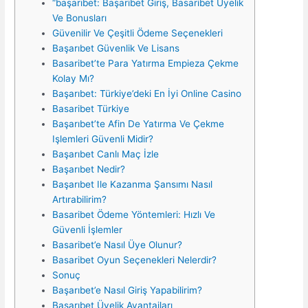
“başarıbet: Başaribet Giriş, Basaribet Üyelik
Ve Bonusları
Güvenilir Ve Çeşitli Ödeme Seçenekleri
Başarıbet Güvenlik Ve Lisans
Basaribet’te Para Yatırma Empieza Çekme
Kolay Mı?
Başarıbet: Türkiye’deki En İyi Online Casino
Basaribet Türkiye
Başarıbet’te Afin De Yatırma Ve Çekme
Işlemleri Güvenli Midir?
Başarıbet Canlı Maç İzle
Başarıbet Nedir?
Başarıbet Ile Kazanma Şansımı Nasıl
Artırabilirim?
Basaribet Ödeme Yöntemleri: Hızlı Ve
Güvenli İşlemler
Basaribet’e Nasıl Üye Olunur?
Basaribet Oyun Seçenekleri Nelerdir?
Sonuç
Başarıbet’e Nasıl Giriş Yapabilirim?
Başarıbet Üyelik Avantajları