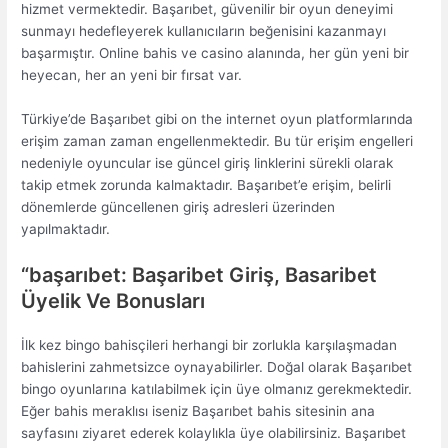
hizmet vermektedir. Başarıbet, güvenilir bir oyun deneyimi
sunmayı hedefleyerek kullanıcıların beğenisini kazanmayı
başarmıştır. Online bahis ve casino alanında, her gün yeni bir
heyecan, her an yeni bir fırsat var.
Türkiye’de Başarıbet gibi on the internet oyun platformlarında
erişim zaman zaman engellenmektedir. Bu tür erişim engelleri
nedeniyle oyuncular ise güncel giriş linklerini sürekli olarak
takip etmek zorunda kalmaktadır. Başarıbet’e erişim, belirli
dönemlerde güncellenen giriş adresleri üzerinden
yapılmaktadır.
“başarıbet: Başaribet Giriş, Basaribet
Üyelik Ve Bonusları
İlk kez bingo bahisçileri herhangi bir zorlukla karşılaşmadan
bahislerini zahmetsizce oynayabilirler. Doğal olarak Başarıbet
bingo oyunlarına katılabilmek için üye olmanız gerekmektedir.
Eğer bahis meraklısı iseniz Başarıbet bahis sitesinin ana
sayfasını ziyaret ederek kolaylıkla üye olabilirsiniz. Başarıbet