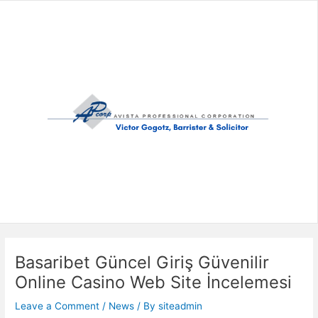
Skip
to
content
Basaribet Güncel Giriş Güvenilir
Online Casino Web Site İncelemesi
Leave a Comment
/
News
/ By
siteadmin