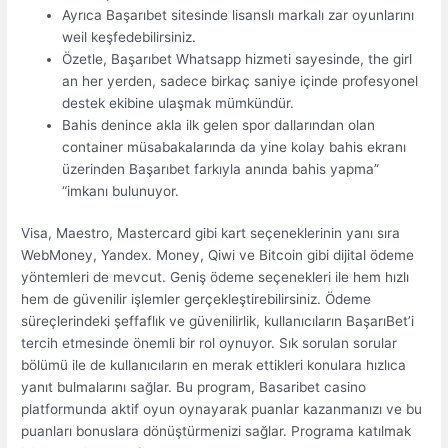
Ayrıca Başarıbet sitesinde lisanslı markalı zar oyunlarını
weil keşfedebilirsiniz.
Özetle, Başarıbet Whatsapp hizmeti sayesinde, the girl
an her yerden, sadece birkaç saniye içinde profesyonel
destek ekibine ulaşmak mümkündür.
Bahis denince akla ilk gelen spor dallarından olan
container müsabakalarında da yine kolay bahis ekranı
üzerinden Başarıbet farkıyla anında bahis yapma”
“imkanı bulunuyor.
Visa, Maestro, Mastercard gibi kart seçeneklerinin yanı sıra
WebMoney, Yandex. Money, Qiwi ve Bitcoin gibi dijital ödeme
yöntemleri de mevcut. Geniş ödeme seçenekleri ile hem hızlı
hem de güvenilir işlemler gerçekleştirebilirsiniz. Ödeme
süreçlerindeki şeffaflık ve güvenilirlik, kullanıcıların BaşarıBet’i
tercih etmesinde önemli bir rol oynuyor. Sık sorulan sorular
bölümü ile de kullanıcıların en merak ettikleri konulara hızlıca
yanıt bulmalarını sağlar. Bu program, Basaribet casino
platformunda aktif oyun oynayarak puanlar kazanmanızı ve bu
puanları bonuslara dönüştürmenizi sağlar. Programa katılmak