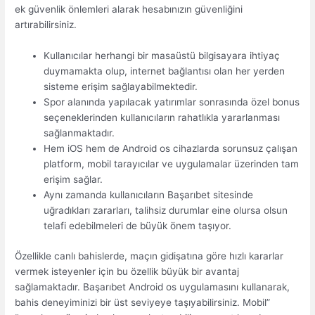
ek güvenlik önlemleri alarak hesabınızın güvenliğini
artırabilirsiniz.
Kullanıcılar herhangi bir masaüstü bilgisayara ihtiyaç
duymamakta olup, internet bağlantısı olan her yerden
sisteme erişim sağlayabilmektedir.
Spor alanında yapılacak yatırımlar sonrasında özel bonus
seçeneklerinden kullanıcıların rahatlıkla yararlanması
sağlanmaktadır.
Hem iOS hem de Android os cihazlarda sorunsuz çalışan
platform, mobil tarayıcılar ve uygulamalar üzerinden tam
erişim sağlar.
Aynı zamanda kullanıcıların Başarıbet sitesinde
uğradıkları zararları, talihsiz durumlar eine olursa olsun
telafi edebilmeleri de büyük önem taşıyor.
Özellikle canlı bahislerde, maçın gidişatına göre hızlı kararlar
vermek isteyenler için bu özellik büyük bir avantaj
sağlamaktadır. Başarıbet Android os uygulamasını kullanarak,
bahis deneyiminizi bir üst seviyeye taşıyabilirsiniz. Mobil”