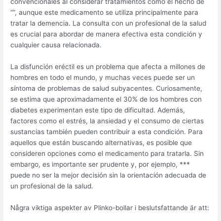
convencionales al considerar tratamientos como el hecho de
“”, aunque este medicamento se utiliza principalmente para
tratar la demencia. La consulta con un profesional de la salud
es crucial para abordar de manera efectiva esta condición y
cualquier causa relacionada.
La disfunción eréctil es un problema que afecta a millones de
hombres en todo el mundo, y muchas veces puede ser un
síntoma de problemas de salud subyacentes. Curiosamente,
se estima que aproximadamente el 30% de los hombres con
diabetes experimentan este tipo de dificultad. Además,
factores como el estrés, la ansiedad y el consumo de ciertas
sustancias también pueden contribuir a esta condición. Para
aquellos que están buscando alternativas, es posible que
consideren opciones como el medicamento para tratarla. Sin
embargo, es importante ser prudente y, por ejemplo, ***
puede no ser la mejor decisión sin la orientación adecuada de
un profesional de la salud.
Några viktiga aspekter av Plinko-bollar i beslutsfattande är att: