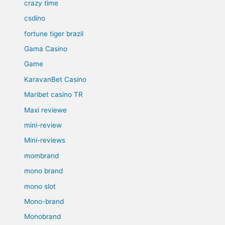
crazy time
csdino
fortune tiger brazil
Gama Casino
Game
KaravanBet Casino
Maribet casino TR
Maxi reviewe
mini-review
Mini-reviews
mombrand
mono brand
mono slot
Mono-brand
Monobrand