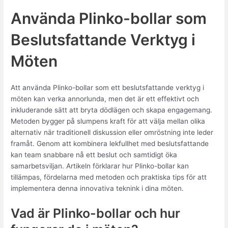
Använda Plinko-bollar som
Beslutsfattande Verktyg i
Möten
Att använda Plinko-bollar som ett beslutsfattande verktyg i
möten kan verka annorlunda, men det är ett effektivt och
inkluderande sätt att bryta dödlägen och skapa engagemang.
Metoden bygger på slumpens kraft för att välja mellan olika
alternativ när traditionell diskussion eller omröstning inte leder
framåt. Genom att kombinera lekfullhet med beslutsfattande
kan team snabbare nå ett beslut och samtidigt öka
samarbetsviljan. Artikeln förklarar hur Plinko-bollar kan
tillämpas, fördelarna med metoden och praktiska tips för att
implementera denna innovativa teknink i dina möten.
Vad är Plinko-bollar och hur