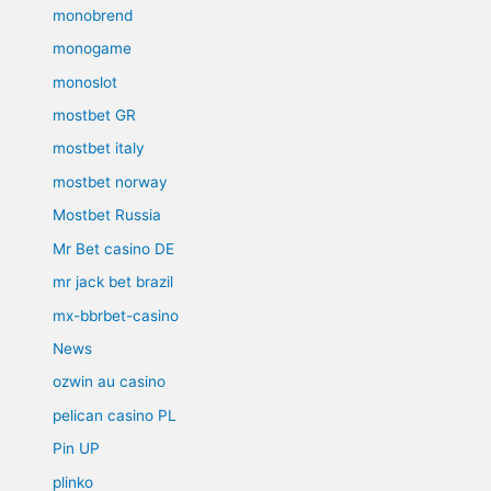
monobrend
monogame
monoslot
mostbet GR
mostbet italy
mostbet norway
Mostbet Russia
Mr Bet casino DE
mr jack bet brazil
mx-bbrbet-casino
News
ozwin au casino
pelican casino PL
Pin UP
plinko