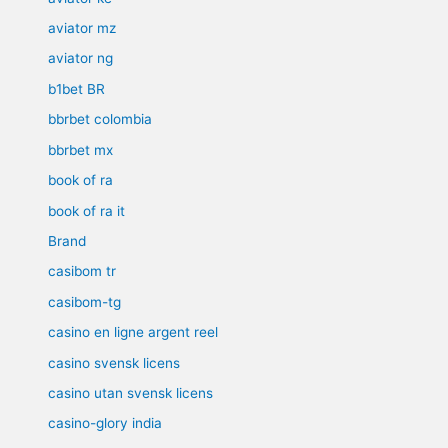
aviator mz
aviator ng
b1bet BR
bbrbet colombia
bbrbet mx
book of ra
book of ra it
Brand
casibom tr
casibom-tg
casino en ligne argent reel
casino svensk licens
casino utan svensk licens
casino-glory india