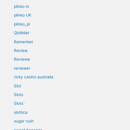
plinko in
plinko UK
plinko_pl
Qizilbilet
Ramenbet
Review
Reviewe
reviewer
ricky casino australia
Slot
Slots
Slots`
slottica
sugar rush
sweet bonanza