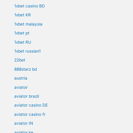
1xbet casino BD
1xbet KR
1xbet malaysia
1xbet pt
1xbet RU
1xbet russian1
22bet
888starz bd
austria
aviator
aviator brazil
aviator casino DE
aviator casino fr
aviator IN
aviator ke