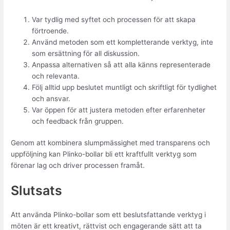
Var tydlig med syftet och processen för att skapa
förtroende.
Använd metoden som ett kompletterande verktyg, inte
som ersättning för all diskussion.
Anpassa alternativen så att alla känns representerade
och relevanta.
Följ alltid upp beslutet muntligt och skriftligt för tydlighet
och ansvar.
Var öppen för att justera metoden efter erfarenheter
och feedback från gruppen.
Genom att kombinera slumpmässighet med transparens och
uppföljning kan Plinko-bollar bli ett kraftfullt verktyg som
förenar lag och driver processen framåt.
Slutsats
Att använda Plinko-bollar som ett beslutsfattande verktyg i
möten är ett kreativt, rättvist och engagerande sätt att ta