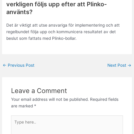
verkligen följs upp efter att Plinko-
använts?
Det är viktigt att utse ansvariga för implementering och att
regelbundet följa upp och kommunicera resultatet av det
beslut som fattats med Plinko-bollar.
←
Previous Post
Next Post
→
Leave a Comment
Your email address will not be published.
Required fields
are marked
*
Type
here..