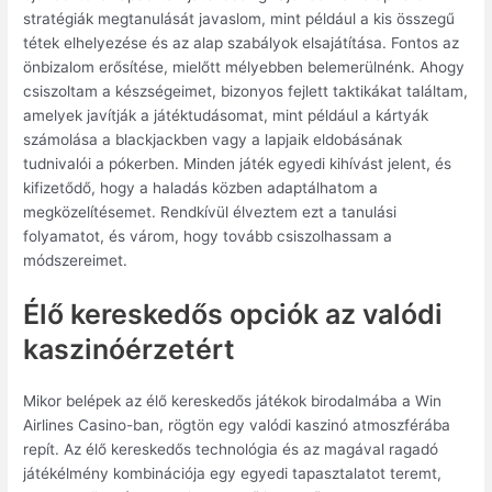
stratégiák megtanulását javaslom, mint például a kis összegű
tétek elhelyezése és az alap szabályok elsajátítása. Fontos az
önbizalom erősítése, mielőtt mélyebben belemerülnénk. Ahogy
csiszoltam a készségeimet, bizonyos fejlett taktikákat találtam,
amelyek javítják a játéktudásomat, mint például a kártyák
számolása a blackjackben vagy a lapjaik eldobásának
tudnivalói a pókerben. Minden játék egyedi kihívást jelent, és
kifizetődő, hogy a haladás közben adaptálhatom a
megközelítésemet. Rendkívül élveztem ezt a tanulási
folyamatot, és várom, hogy tovább csiszolhassam a
módszereimet.
Élő kereskedős opciók az valódi
kaszinóérzetért
Mikor belépek az élő kereskedős játékok birodalmába a Win
Airlines Casino-ban, rögtön egy valódi kaszinó atmoszférába
repít. Az élő kereskedős technológia és az magával ragadó
játékélmény kombinációja egy egyedi tapasztalatot teremt,