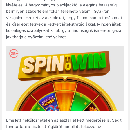
kivételes. A hagyományos blackjacktől a elegáns bakkaraig
bármilyen szakértelem fokán fellelhető valami. Gyakran
vizsgálom ezeket az asztalokat, hogy finomítsam a tudásomat
és kísérletet tegyek a kedvelt játékstratégiákkal. Minden játék
különleges szabályokat kínál, így a finomságok ismerete igazán
javíthatja a győzelmi esélyeimet.
Emellett nélkülözhetetlen az asztali etikett megértése is. Segít
fenntartani a tisztelet légkörét, amellett fokozza az