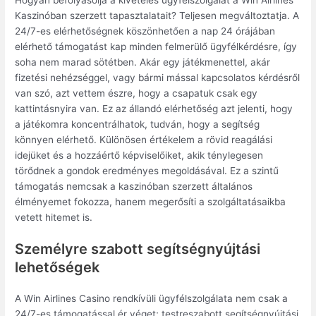
Kaszinóban szerzett tapasztalatait? Teljesen megváltoztatja. A
24/7-es elérhetőségnek köszönhetően a nap 24 órájában
elérhető támogatást kap minden felmerülő ügyfélkérdésre, így
soha nem marad sötétben. Akár egy játékmenettel, akár
fizetési nehézséggel, vagy bármi mással kapcsolatos kérdésről
van szó, azt vettem észre, hogy a csapatuk csak egy
kattintásnyira van. Ez az állandó elérhetőség azt jelenti, hogy
a játékomra koncentrálhatok, tudván, hogy a segítség
könnyen elérhető. Különösen értékelem a rövid reagálási
idejüket és a hozzáértő képviselőiket, akik ténylegesen
törődnek a gondok eredményes megoldásával. Ez a szintű
támogatás nemcsak a kaszinóban szerzett általános
élményemet fokozza, hanem megerősíti a szolgáltatásaikba
vetett hitemet is.
Személyre szabott segítségnyújtási
lehetőségek
A Win Airlines Casino rendkívüli ügyfélszolgálata nem csak a
24/7-es támogatással ér véget; testreszabott segítségnyújtási