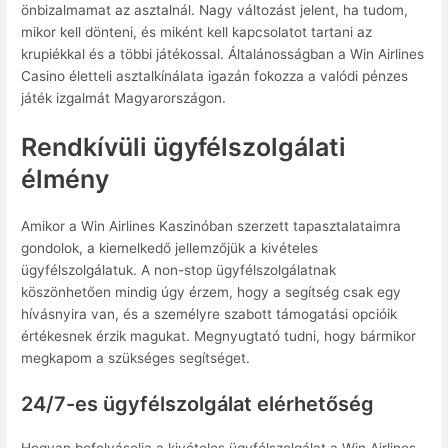
önbizalmamat az asztalnál. Nagy változást jelent, ha tudom,
mikor kell dönteni, és miként kell kapcsolatot tartani az
krupiékkal és a többi játékossal. Általánosságban a Win Airlines
Casino életteli asztalkínálata igazán fokozza a valódi pénzes
játék izgalmát Magyarországon.
Rendkívüli ügyfélszolgálati
élmény
Amikor a Win Airlines Kaszinóban szerzett tapasztalataimra
gondolok, a kiemelkedő jellemzőjük a kivételes
ügyfélszolgálatuk. A non-stop ügyfélszolgálatnak
köszönhetően mindig úgy érzem, hogy a segítség csak egy
hívásnyira van, és a személyre szabott támogatási opcióik
értékesnek érzik magukat. Megnyugtató tudni, hogy bármikor
megkapom a szükséges segítséget.
24/7-es ügyfélszolgálat elérhetőség
Hogyan befolyásolja a kivételes ügyfélszolgálat a Win Airlines