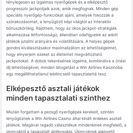
ténylegesen az izgalmas nyerőgépek és a elképesztő
progresszív jackpotjaik azok, amik megfognak. Minden gép
speciális nyerőgép-funkciókat ajánl, amelyek fokozzák a
szórakozásomat, a lenyűgöző képi világtól az interaktív
bónuszkörökig. Rájöttem, hogy az okos jackpot-stratégiák
alkalmazása létfontosságú; állandóan odafigyelek az adott
játékok jutalmi arányára és volatilitására. A helyes gépek
gondos kiválasztásakor maximalizálom az lehetőségeimet,
hogy elnyerjem ezeket az életemet megváltoztató
jackpotokat. A dobok tekerésének izgalma, kombinálva a óriási
díj lehetőségével, minden látogatást a Win Airlines Kaszinóba
egy megállíthatatlanul lebilincselő tapasztalattá tesz.
Elképesztő asztali játékok
minden tapasztalati szinthez
Miután forgattam a pezsgő nyerőgépek kerekeit, szintén
lenyűgöznek a Win Airlines Casino által kínált érdekes asztali
játékok. Magával ragadó választékuk mindenkinek megfelelő, a
újoncoktól a tapasztalt játékosokig. Újoncoknak alapvető