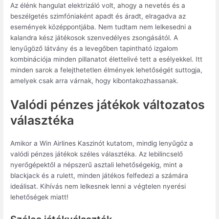
Az élénk hangulat elektrizáló volt, ahogy a nevetés és a
beszélgetés szimfóniaként apadt és áradt, elragadva az
események középpontjába. Nem tudtam nem lelkesedni a
kalandra kész játékosok szenvedélyes zsongásától. A
lenyűgöző látvány és a levegőben tapintható izgalom
kombinációja minden pillanatot élettelivé tett a esélyekkel. Itt
minden sarok a felejthetetlen élmények lehetőségét suttogja,
amelyek csak arra várnak, hogy kibontakozhassanak.
Valódi pénzes játékok változatos
választéka
Amikor a Win Airlines Kaszinót kutatom, mindig lenyűgöz a
valódi pénzes játékok széles választéka. Az lebilincselő
nyerőgépektől a népszerű asztali lehetőségekig, mint a
blackjack és a rulett, minden játékos felfedezi a számára
ideálisat. Kihívás nem lelkesnek lenni a végtelen nyerési
lehetőségek miatt!