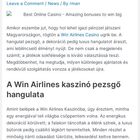
Leave a Comment
/
News
/ By
rman
Amikor eszembe jut, hogy hol lehet igazi pénzzel játszani
Magyarországon, rögtön a
Win Airlines Casino
ugrik be. A
hangulat pezsgő, a dekoráció pedig luxus hangulatot áraszt,
ami lebilincselő élményt nyújt. De nem csak a megjelenés
számít; a játékok sokfélesége is kiváló választássá teszi.
Megdöbbenhet, ha megtudja, milyen különleges ajánlatok és
rendkívüli szolgáltatás vonzza a játékosokat újra.
A Win Airlines kaszinó pezsgő
hangulata
Amint belépek a Win Airlines Kaszinóba, úgy éreztem, mintha
egy energiával teli világba csöppentem volna. Az energikus
dekoráció körülvett; a falakon táncoltak a élénk színek, a luxus
bútorok pedig csábító légkört teremtettek. Minden részlet a
minőség iránti odaadást tükrözte, lelkesedést keltve bennem.