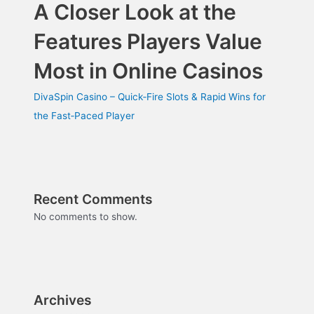
A Closer Look at the
Features Players Value
Most in Online Casinos
DivaSpin Casino – Quick‑Fire Slots & Rapid Wins for
the Fast‑Paced Player
Recent Comments
No comments to show.
Archives