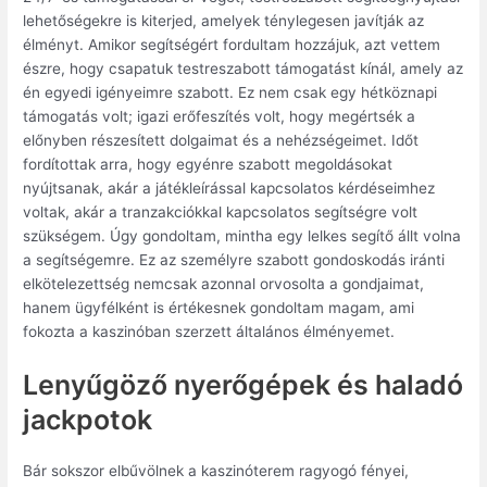
lehetőségekre is kiterjed, amelyek ténylegesen javítják az
élményt. Amikor segítségért fordultam hozzájuk, azt vettem
észre, hogy csapatuk testreszabott támogatást kínál, amely az
én egyedi igényeimre szabott. Ez nem csak egy hétköznapi
támogatás volt; igazi erőfeszítés volt, hogy megértsék a
előnyben részesített dolgaimat és a nehézségeimet. Időt
fordítottak arra, hogy egyénre szabott megoldásokat
nyújtsanak, akár a játékleírással kapcsolatos kérdéseimhez
voltak, akár a tranzakciókkal kapcsolatos segítségre volt
szükségem. Úgy gondoltam, mintha egy lelkes segítő állt volna
a segítségemre. Ez az személyre szabott gondoskodás iránti
elkötelezettség nemcsak azonnal orvosolta a gondjaimat,
hanem ügyfélként is értékesnek gondoltam magam, ami
fokozta a kaszinóban szerzett általános élményemet.
Lenyűgöző nyerőgépek és haladó
jackpotok
Bár sokszor elbűvölnek a kaszinóterem ragyogó fényei,