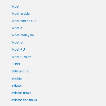
1xbet
1xbet arabic
1xbet casino BD
1xbet KR
1xbet malaysia
1xbet pt
1xbet RU
1xbet russian1
22bet
888starz bd
austria
aviator
aviator brazil
aviator casino DE