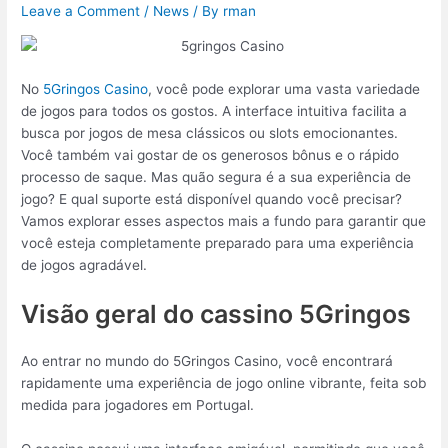
Leave a Comment
/
News
/ By
rman
No
5Gringos Casino
, você pode explorar uma vasta variedade
de jogos para todos os gostos. A interface intuitiva facilita a
busca por jogos de mesa clássicos ou slots emocionantes.
Você também vai gostar de os generosos bônus e o rápido
processo de saque. Mas quão segura é a sua experiência de
jogo? E qual suporte está disponível quando você precisar?
Vamos explorar esses aspectos mais a fundo para garantir que
você esteja completamente preparado para uma experiência
de jogos agradável.
Visão geral do cassino 5Gringos
Ao entrar no mundo do 5Gringos Casino, você encontrará
rapidamente uma experiência de jogo online vibrante, feita sob
medida para jogadores em Portugal.