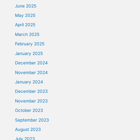
June 2025
May 2025
April 2025
March 2025
February 2025
January 2025
December 2024
November 2024
January 2024
December 2023
November 2023
October 2023
September 2023
August 2023
July 2023