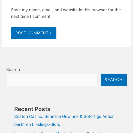
Save my name, email, and website in this browser for the
next time I comment.
Search
SEARCH
Recent Posts
Snatch Casino: Schnelle Gewinne & Sofortige Action
bei Ihren Lieblings-Slots