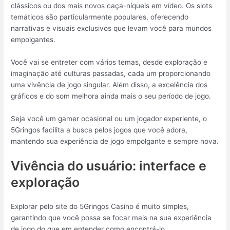
clássicos ou dos mais novos caça-níqueis em vídeo. Os slots
temáticos são particularmente populares, oferecendo
narrativas e visuais exclusivos que levam você para mundos
empolgantes.
Você vai se entreter com vários temas, desde exploração e
imaginação até culturas passadas, cada um proporcionando
uma vivência de jogo singular. Além disso, a excelência dos
gráficos e do som melhora ainda mais o seu período de jogo.
Seja você um gamer ocasional ou um jogador experiente, o
5Gringos facilita a busca pelos jogos que você adora,
mantendo sua experiência de jogo empolgante e sempre nova.
Vivência do usuário: interface e
exploração
Explorar pelo site do 5Gringos Casino é muito simples,
garantindo que você possa se focar mais na sua experiência
de jogo do que em entender como encontrá-lo.