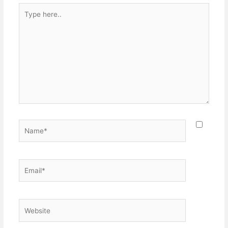
Type
here..
Name*
Email*
Website