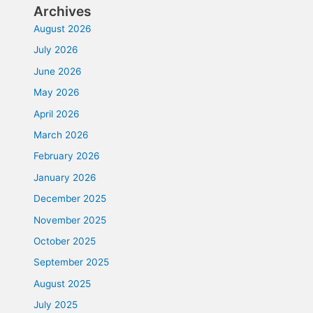
Archives
August 2026
July 2026
June 2026
May 2026
April 2026
March 2026
February 2026
January 2026
December 2025
November 2025
October 2025
September 2025
August 2025
July 2025