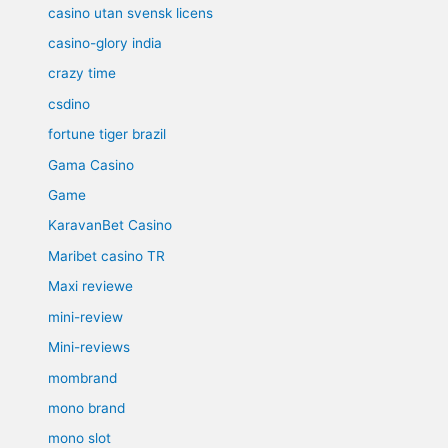
casino utan svensk licens
casino-glory india
crazy time
csdino
fortune tiger brazil
Gama Casino
Game
KaravanBet Casino
Maribet casino TR
Maxi reviewe
mini-review
Mini-reviews
mombrand
mono brand
mono slot