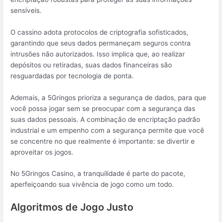
sensíveis.
O cassino adota protocolos de criptografia sofisticados,
garantindo que seus dados permaneçam seguros contra
intrusões não autorizados. Isso implica que, ao realizar
depósitos ou retiradas, suas dados financeiras são
resguardadas por tecnologia de ponta.
Ademais, a 5Gringos prioriza a segurança de dados, para que
você possa jogar sem se preocupar com a segurança das
suas dados pessoais. A combinação de encriptação padrão
industrial e um empenho com a segurança permite que você
se concentre no que realmente é importante: se divertir e
aproveitar os jogos.
No 5Gringos Casino, a tranquilidade é parte do pacote,
aperfeiçoando sua vivência de jogo como um todo.
Algoritmos de Jogo Justo