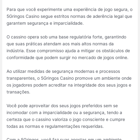
Para que você experimente uma experiência de jogo segura, o
5Gringos Casino segue estritos normas de aderência legal que
garantem segurança e imparcialidade.
O cassino opera sob uma base regulatória forte, garantindo
que suas práticas atendam aos mais altos normas da
indústria. Esse compromisso ajuda a mitigar os obstáculos de
conformidade que podem surgir no mercado de jogos online.
Ao utilizar medidas de segurança modernas e processos
transparentes, o 5Gringos Casino promove um ambiente onde
os jogadores podem acreditar na integridade dos seus jogos e
transações.
Você pode aproveitar dos seus jogos preferidos sem se
incomodar com a imparcialidade ou a segurança, tendo a
certeza que o cassino valoriza o jogo consciente e cumpre
todas as normas e regulamentações requeridas.
Com a 5Gringos, você faz suas apostas em um ambiente