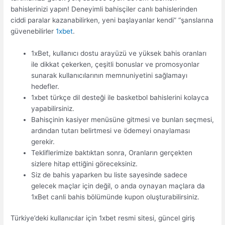
bahislerinizi yapın! Deneyimli bahisçiler canlı bahislerinden
ciddi paralar kazanabilirken, yeni başlayanlar kendi” “şanslarına
güvenebilirler
1xbet
.
1xBet, kullanıcı dostu arayüzü ve yüksek bahis oranları
ile dikkat çekerken, çeşitli bonuslar ve promosyonlar
sunarak kullanıcılarının memnuniyetini sağlamayı
hedefler.
1xbet türkçe dil desteği ile basketbol bahislerini kolayca
yapabilirsiniz.
Bahisçinin kasiyer menüsüne gitmesi ve bunları seçmesi,
ardından tutarı belirtmesi ve ödemeyi onaylaması
gerekir.
Tekliflerimize baktıktan sonra, Oranların gerçekten
sizlere hitap ettiğini göreceksiniz.
Siz de bahis yaparken bu liste sayesinde sadece
gelecek maçlar için değil, o anda oynayan maçlara da
1xBet canli bahis bölümünde kupon oluşturabilirsiniz.
Türkiye’deki kullanıcılar için 1xbet resmi sitesi, güncel giriş