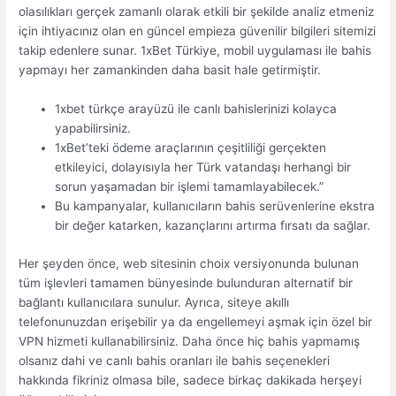
olasılıkları gerçek zamanlı olarak etkili bir şekilde analiz etmeniz
için ihtiyacınız olan en güncel empieza güvenilir bilgileri sitemizi
takip edenlere sunar. 1xBet Türkiye, mobil uygulaması ile bahis
yapmayı her zamankinden daha basit hale getirmiştir.
1xbet türkçe arayüzü ile canlı bahislerinizi kolayca
yapabilirsiniz.
1xBet’teki ödeme araçlarının çeşitliliği gerçekten
etkileyici, dolayısıyla her Türk vatandaşı herhangi bir
sorun yaşamadan bir işlemi tamamlayabilecek.”
Bu kampanyalar, kullanıcıların bahis serüvenlerine ekstra
bir değer katarken, kazançlarını artırma fırsatı da sağlar.
Her şeyden önce, web sitesinin choix versiyonunda bulunan
tüm işlevleri tamamen bünyesinde bulunduran alternatif bir
bağlantı kullanıcılara sunulur. Ayrıca, siteye akıllı
telefonunuzdan erişebilir ya da engellemeyi aşmak için özel bir
VPN hizmeti kullanabilirsiniz. Daha önce hiç bahis yapmamış
olsanız dahi ve canlı bahis oranları ile bahis seçenekleri
hakkında fikriniz olmasa bile, sadece birkaç dakikada herşeyi