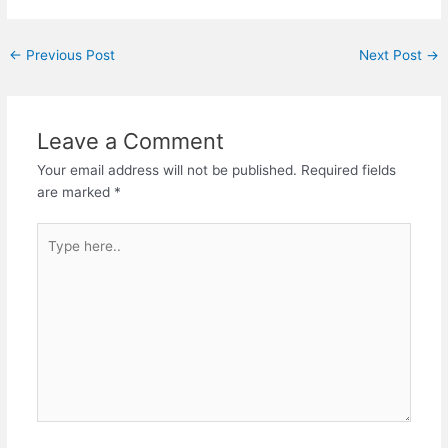
←
Previous Post
Next Post
→
Leave a Comment
Your email address will not be published.
Required fields
are marked
*
Type
here..