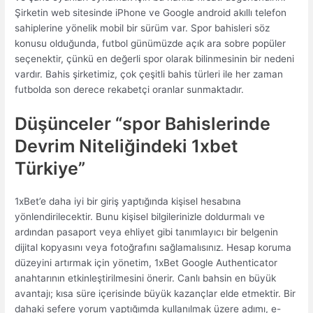
Şirketin web sitesinde iPhone ve Google android akıllı telefon
sahiplerine yönelik mobil bir sürüm var. Spor bahisleri söz
konusu olduğunda, futbol günümüzde açık ara sobre popüler
seçenektir, çünkü en değerli spor olarak bilinmesinin bir nedeni
vardır. Bahis şirketimiz, çok çeşitli bahis türleri ile her zaman
futbolda son derece rekabetçi oranlar sunmaktadır.
Düşünceler “spor Bahislerinde
Devrim Niteliğindeki 1xbet
Türkiye”
1xBet’e daha iyi bir giriş yaptığında kişisel hesabına
yönlendirilecektir. Bunu kişisel bilgilerinizle doldurmalı ve
ardından pasaport veya ehliyet gibi tanımlayıcı bir belgenin
dijital kopyasını veya fotoğrafını sağlamalısınız. Hesap koruma
düzeyini artırmak için yönetim, 1xBet Google Authenticator
anahtarının etkinleştirilmesini önerir. Canlı bahsin en büyük
avantajı; kısa süre içerisinde büyük kazançlar elde etmektir. Bir
dahaki sefere yorum yaptığımda kullanılmak üzere adımı, e-