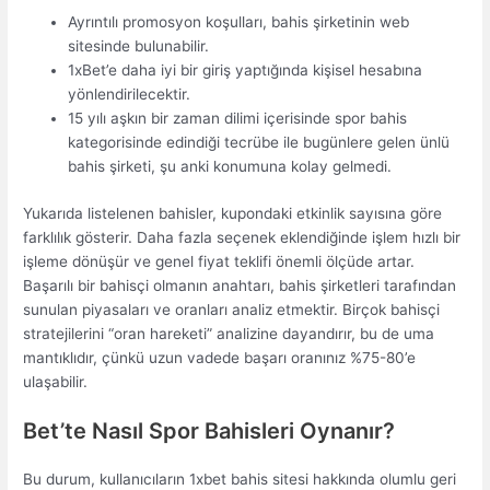
Ayrıntılı promosyon koşulları, bahis şirketinin web
sitesinde bulunabilir.
1xBet’e daha iyi bir giriş yaptığında kişisel hesabına
yönlendirilecektir.
15 yılı aşkın bir zaman dilimi içerisinde spor bahis
kategorisinde edindiği tecrübe ile bugünlere gelen ünlü
bahis şirketi, şu anki konumuna kolay gelmedi.
Yukarıda listelenen bahisler, kupondaki etkinlik sayısına göre
farklılık gösterir. Daha fazla seçenek eklendiğinde işlem hızlı bir
işleme dönüşür ve genel fiyat teklifi önemli ölçüde artar.
Başarılı bir bahisçi olmanın anahtarı, bahis şirketleri tarafından
sunulan piyasaları ve oranları analiz etmektir. Birçok bahisçi
stratejilerini “oran hareketi” analizine dayandırır, bu de uma
mantıklıdır, çünkü uzun vadede başarı oranınız %75-80’e
ulaşabilir.
Bet’te Nasıl Spor Bahisleri Oynanır?
Bu durum, kullanıcıların 1xbet bahis sitesi hakkında olumlu geri