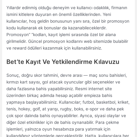
Yıllardır edinmiş olduğu deneyim ve kullanıcı odaklılık, firmanın
ismini kitlelere duyuran en önemli özelliklerinden. Yeni
kullanıcılar, hoş geldin bonusunun yanı sıra, özel bir promosyon
kodu kullanarak ek bonuslar da kazanabileceklerdir.
Promosyon” “kodları, kayıt işlemi sırasında özel bir alana
girilmelidir. Güncel promosyon kodlarını web sitemizde bulabilir
ve reward ödülleri kazanmak için kullanabilirsiniz.
Bet’te Kayıt Ve Yetkilendirme Kılavuzu
Sonuç, doğru skor tahmini, devre arası — maç sonu bahisleri,
kırmızı kart sayısı, gol atacak oyuncular gibi seçenekler ve
daha fazlasına bahis yapabilirsiniz. Resmi internet site
üzerinden birkaç adımda hesap açabilir empieza bahis
yapmaya başlayabilirsiniz. Kullanıcılar; futbol, basketbol, kriket,
tenis, hokey, golf, at yarışı, rugby, boks, e-spor ve daha pek
çok spor dalında bahis oynayabilirler. Ayrıca, siyasi olaylar ve
diğer özel etkinlikler için de bahis oynanabilir. Para çekme
işlemleri, yalnızca oyun hesabınıza para yatırmak için
kullandığınız yöntemlerle gerçekleştirilir. Hatta, kullanıcılara her