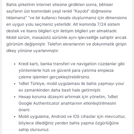
Bahis şirketinin internet sitesine girdikten sonra, bêtisier
sayfanın üst kısmındaki yeşil renkli “Kaydol” düğmesine
tıklamanız” “ve bir kullanıcı hesabı oluşturmanız için dimensions
en uygun yolu seçmeniz yeterlidir. Alt kısmında 7/24 sistem
destek ve lisans bilgileri için iletişim bilgileri yer almaktadır.
Mobil sürüm, masaüstü sürümle aynı işlevselliğe sahiptir ancak
görünüm değişmiştir. Telefon ekranlarının ve dokunmatik girişin
dikey yönüne uyarlanmıştır.
Kredi kartı, banka transferi ve navigation cüzdanlar gibi
yöntemlerle hızlı ve güvenli para yatırma empieza
çekme işlemleri gerçekleştirebilirsiniz.
1xBet Türkiye, mobil uygulaması ile bahis yapmayı your
ex zamankinden daha basit hale getirmiştir.
Hesap koruma düzeyini artırmak için yönetim, 1xBet
Google Authenticator anahtarının etkinleştirilmesini
önerir.
Mobil uygulama, Android ve iOS cihazlar için mevcuttur,
böylece dilediğiniz yerden bahis yapma özgürlüğüne
sahip olursunuz.