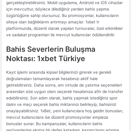
gerçekleştirebilirsiniz. Mobil uygulama, Android ve iOS cihazlar
için mevcuttur, böylece dilediğiniz yerden bahis yapma
özgürlüğüne sahip olursunuz. Bu promosyonlar, kullanıcıların
siteye olan bağlılıklarını artırmayı amaçlar. 1xbet tr
platformunda, düzenli olarak yapılan turnuvalar, özel etkinlikler
ve sadakat programları ile mevcut kullanıcılar ödüllendirilir.
Bahis Severlerin Buluşma
Noktası: 1xbet Türkiye
Kayıt işlemi sırasında kişisel bilgilerinizi girerek ve gerekli
doğrulamaları tamamlayarak hesabınızı aktif hale
getirebilirsiniz. Daha sonra, em virtude de yatırma seçenekleri
arasından size uygun olanı seçerek hesabınıza afin de transfer
edebilirsiniz. Son adım olarak, bahis yapmak istediğiniz spor
dalını ve maçı seçerek bahis miktarınızı belirleyip, bahisinizi
onaylayabilirsiniz. 1xBet, yeni kullanıcılara hoş geldin bonusları,
mevcut kullanıcılara ise düzenli promosyonlar empieza
bonuslar sunar. Bu kampanyalar, kullanıcıların bahis
serüvenlerine ekstra bir değer katarken, kazançlarını artırma