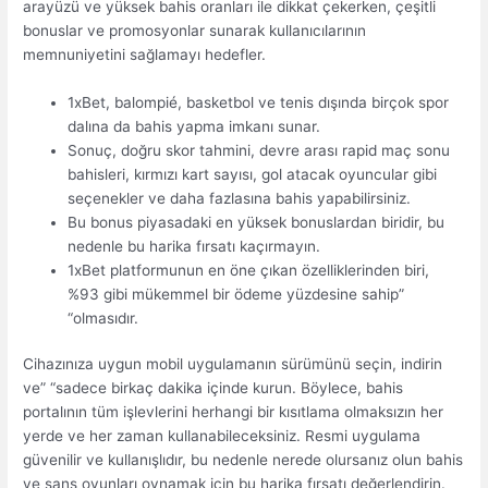
arayüzü ve yüksek bahis oranları ile dikkat çekerken, çeşitli
bonuslar ve promosyonlar sunarak kullanıcılarının
memnuniyetini sağlamayı hedefler.
1xBet, balompié, basketbol ve tenis dışında birçok spor
dalına da bahis yapma imkanı sunar.
Sonuç, doğru skor tahmini, devre arası rapid maç sonu
bahisleri, kırmızı kart sayısı, gol atacak oyuncular gibi
seçenekler ve daha fazlasına bahis yapabilirsiniz.
Bu bonus piyasadaki en yüksek bonuslardan biridir, bu
nedenle bu harika fırsatı kaçırmayın.
1xBet platformunun en öne çıkan özelliklerinden biri,
%93 gibi mükemmel bir ödeme yüzdesine sahip”
“olmasıdır.
Cihazınıza uygun mobil uygulamanın sürümünü seçin, indirin
ve” “sadece birkaç dakika içinde kurun. Böylece, bahis
portalının tüm işlevlerini herhangi bir kısıtlama olmaksızın her
yerde ve her zaman kullanabileceksiniz. Resmi uygulama
güvenilir ve kullanışlıdır, bu nedenle nerede olursanız olun bahis
ve şans oyunları oynamak için bu harika fırsatı değerlendirin.