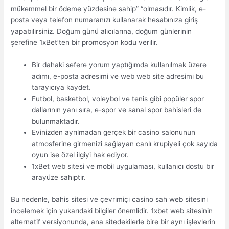
mükemmel bir ödeme yüzdesine sahip” “olmasıdır. Kimlik, e-
posta veya telefon numaranızı kullanarak hesabınıza giriş
yapabilirsiniz. Doğum günü alıcılarına, doğum günlerinin
şerefine 1xBet’ten bir promosyon kodu verilir.
Bir dahaki sefere yorum yaptığımda kullanılmak üzere
adımı, e-posta adresimi ve web web site adresimi bu
tarayıcıya kaydet.
Futbol, basketbol, voleybol ve tenis gibi popüler spor
dallarının yanı sıra, e-spor ve sanal spor bahisleri de
bulunmaktadır.
Evinizden ayrılmadan gerçek bir casino salonunun
atmosferine girmenizi sağlayan canlı krupiyeli çok sayıda
oyun ise özel ilgiyi hak ediyor.
1xBet web sitesi ve mobil uygulaması, kullanıcı dostu bir
arayüze sahiptir.
Bu nedenle, bahis sitesi ve çevrimiçi casino sah web sitesini
incelemek için yukarıdaki bilgiler önemlidir. 1xbet web sitesinin
alternatif versiyonunda, ana sitedekilerle bire bir aynı işlevlerin