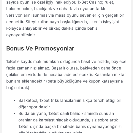
sayıda oyun ise özel ilgiyi hak ediyor. 1xBet Casino; rulet,
holdem poker, blackjack ve daha fazla oyunun farklı
versiyonlarını sunmasıyla masa oyunu sevenler için gerçek bir
cennettir. Siteyi kullanmaya başladığınızda, sitenin işleyişini
kolayca anlayabilir ve birkaç dakika içinde bahis
oynayabilirsiniz.
Bonus Ve Promosyonlar
1xBet’e kaydolmak mümkün olduğunca basit ve hızlıdır, böylece
fazla zamanınızı almaz. Başarılı olursa, bakiyeden daha önce
çekilen em virtude de hesaba iade edilecektir. Kazanılan miktar
bunlara eklenecektir (beta büyüklüğüne ve kupon katsayısına
bağlı olarak).
Basketbol, 1xbet tr kullanıcılarının sıkça tercih ettiği bir
diğer spor dalıdır.
Bu da bir yana, 1xBet canli bahis kısmında sunulan
oranlar da karşılaştırılacak olduğunda, siz sobre artık
1xBet dışında başka bir sitede bahis oynamayacağınızı