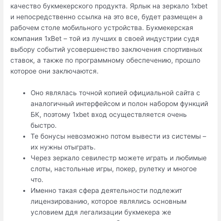
качество букмекерского продукта. Ярлык на зеркало 1xbet
и непосредственно ссылка на это все, будет размещен а
рабочем столе мобильного устройства. Букмекерская
компания 1xBet – той из лучших в своей индустрии судя
выбору событий усовершенство заключения спортивных
ставок, а также по программному обеспечению, прошло
которое они заключаются.
Оно являлась точной копией официальной сайта с
аналогичный интерфейсом и полон набором функций
БК, поэтому 1xbet вход осуществляется очень
быстро.
Те бонусы невозможно потом вывести из системы –
их нужны отыграть.
Через зеркало севилестр можете играть и любимые
слоты, настольные игры, покер, рулетку и многое
что.
Именно такая сфера деятельности подлежит
лицензированию, которое являлись основным
условием ддя легализации букмекера же