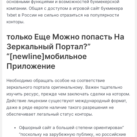
основными функциями и возможностей букмекерской
компании. Общая с доступом а игровой сайт букмекера
1xbet в России не сильно отразиться на популярности
конторы.
только Еще Можно попасть На
Зеркальный Портал?”
“[newline]мобильное
Приложение
Необходимо обращать особое на соответствие
зеркального портала оригинальному. Важен тщательно
изучить ресурс, прежде чем заключать сделки на котором.
Действие лицензии существуют международный формат,
даже в ряде европе наличие такого разрешения не
обеспечивает легальный статус конторы.
Офшорный сайт а большей степени ориентирован”
“поскольку на зарубежную публику, но российские