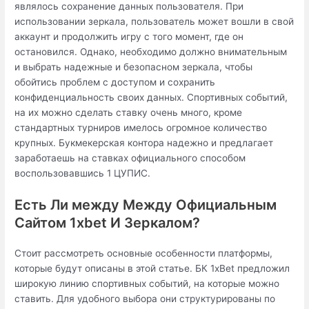
являлось сохранение данных пользователя. При
использовании зеркала, пользователь может вошли в свой
аккаунт и продолжить игру с того момент, где он
остановился. Однако, необходимо должно внимательным
и выбрать надежные и безопасном зеркала, чтобы
обойтись проблем с доступом и сохранить
конфиденциальность своих данных. Спортивных событий,
на их можно сделать ставку очень много, кроме
стандартных турниров имелось огромное количество
крупных. Букмекерская контора надежно и предлагает
заработаешь на ставках официального способом
воспользовавшись 1 ЦУПИС.
Есть Ли между Между Официальным
Сайтом 1xbet И Зеркалом?
Стоит рассмотреть основные особенности платформы,
которые будут описаны в этой статье. БК 1xBet предложил
широкую линию спортивных событий, на которые можно
ставить. Для удобного выбора они структурированы по