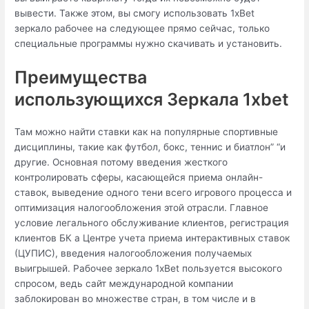
вывести. Также этом, вы смогу использовать 1xBet
зеркало рабочее на следующее прямо сейчас, только
специальные программы нужно скачивать и установить.
Преимущества
использующихся Зеркала 1xbet
Там можно найти ставки как на популярные спортивные
дисциплины, такие как футбол, бокс, теннис и биатлон” “и
другие. Основная потому введения жесткого
контролировать сферы, касающейся приема онлайн-
ставок, выведение одного тени всего игрового процесса и
оптимизация налогообложения этой отрасли. Главное
условие легального обслуживание клиентов, регистрация
клиентов БК а Центре учета приема интерактивных ставок
(ЦУПИС), введения налогообложения получаемых
выигрышей. Рабочее зеркало 1xBet пользуется высокого
спросом, ведь сайт международной компании
заблокирован во множестве стран, в том числе и в