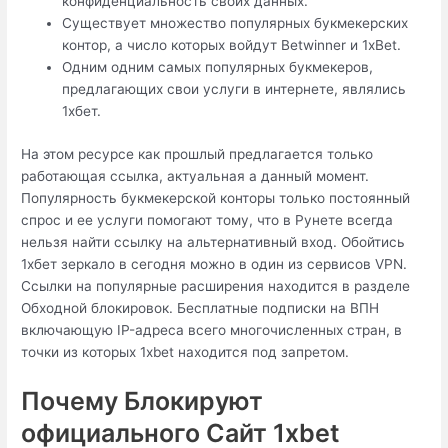
конфиденциальность своих данных.
Существует множество популярных букмекерских
контор, а число которых войдут Betwinner и 1xBet.
Одним одним самых популярных букмекеров,
предлагающих свои услуги в интернете, являлись
1хбет.
На этом ресурсе как прошлый предлагается только
работающая ссылка, актуальная а данный момент.
Популярность букмекерской конторы только постоянный
спрос и ее услуги помогают тому, что в Рунете всегда
нельзя найти ссылку на альтернативный вход. Обойтись
1хбет зеркало в сегодня можно в один из сервисов VPN.
Ссылки на популярные расширения находится в разделе
Обходной блокировок. Бесплатные подписки на ВПН
включающую IP-адреса всего многочисленных стран, в
точки из которых 1xbet находится под запретом.
Почему Блокируют
официального Сайт 1хbet