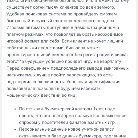
технологии обеспечения безопасности платежей, поэтому
существует сотни тысяч клиентов со всей земного.
Удобная поисковая система по провайдеру сможем
быстро найти нужный слот определенного вендора.
Игровые автоматы доступные в демонстрационном а
платном режимах, что позволяет выбрать необходимое
игровой формат дли себя. Если клиент не хочет лишний
собственными средствами, бильзера может
протестировать иной видеослот без регистрации и риска,
этого” “а будущем успешно пройдет игру на кварплату.
Перед совершением предпоследнего вывода выигранных
неснижаемых лучше пройти верификацию, то есть
подтвердил свою личность. Успешная идентификация
пользователя позволял в будущем избежать
мошеннических действий во лиц.
По отзывам букмекерской конторы 1xbet надо
понять, что эта платформа пользуется повышенное
спросом у посетителей фанатов азартных игр.
Персональные данные новое учетной записи
оказываются в базе данных букмекера, сделанные