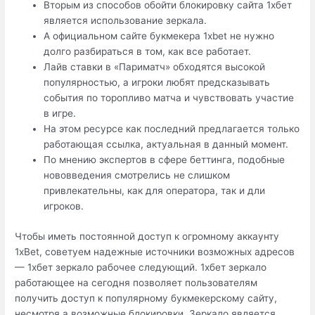
Вторым из способов обойти блокировку сайта 1хбет
является использование зеркала.
А официальном сайте букмекера 1xbet не нужно
долго разбираться в том, как все работает.
Лайв ставки в «Париматч» обходятся высокой
популярностью, а игроки любят предсказывать
события по торопливо матча и чувствовать участие
в игре.
На этом ресурсе как последний предлагается только
работающая ссылка, актуальная в данный момент.
По мнению экспертов в сфере беттинга, подобные
нововведения смотрелись не слишком
привлекательны, как для оператора, так и дли
игроков.
Чтобы иметь постоянной доступ к огромному аккаунту
1xBet, советуем надежные источники возможных адресов
— 1хбет зеркало рабочее следующий. 1хбет зеркало
работающее на сегодня позволяет пользователям
получить доступ к популярному букмекерскому сайту,
несмотря а возможные блокировки. Зеркало является