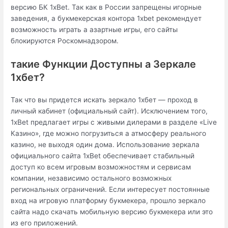
версию БК 1xBet. Так как в России запрещены игорные
заведения, а букмекерская контора 1xbet рекомендует
возможность играть а азартные игры, его сайты
блокируются Роскомнадзором.
такие Функции Доступны а Зеркале
1хбет?
Так что вы придется искать зеркало 1хбет — проход в
личный кабинет (официальный сайт). Исключением того,
1xBet предлагает игры с живыми дилерами в разделе «Live
Казино», где можно погрузиться а атмосферу реального
казино, не выходя один дома. Использование зеркала
официального сайта 1xBet обеспечивает стабильный
доступ ко всем игровым возможностям и сервисам
компании, независимо остального возможных
региональных ограничений. Если интересует постоянные
вход на игровую платформу букмекера, прошло зеркало
сайта надо скачать мобильную версию букмекера или это
из его приложений.