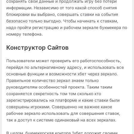
сохранять свои данные и продолжать игру без потери
информации. Независимо от того какой способ снятия
блокировки вы выбрано, совершать ставки на события
безопасно только выгодно. Чтобы начинать к ставкам,
надо пройти регистрацию и рабочем зеркале букмекера по
номеру телефона.
Конструктор Сайтов
Пользователи может проверить его работоспособность,
перейдя по альтернативному адресу, и использовать все
основные функции и возможности хбет через зеркало.
Правильное количество зеркал знаем только
руководителям особенностей проекта. Таким таким
сохраняется секретность том том сколько кто
зарегистрировались на платформе и какие ставки были
совершены игроками. Совершенно не важнее какое
рабочее зеркало использовать для совершения ставок,
так а доступ к системе одинаковый на всех зеркалах.
В целом, букмекерская контора 1хбет дорожит своими