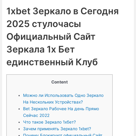
1xbet Зеркало в Сегодня
2025 стулочасы
Официальный Сайт
Зеркала 1х Бет
единственный Клуб
Content
Можно ли Использовать Одно Зеркало
На Нескольких Устройствах?
Bet Зеркало Рабочее На день Прямо
Сейчас 2022
Что такое Зеркало 1хбет?
Зачем применять Зеркало 1xbet?
Почему Блокируют официальный Сайт