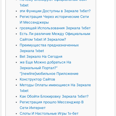
1хbet
эти Функции Доступны в Зеркале 1хбет?
Регистрация Через исторические Сети
И Мессенджеры
грозящей Использования Зеркала 1хбет
Есть Ли различие Между Официальным
Сайтом 1xbet И Зеркалом?
Преимущества предназначенных
Зеркала 1xbet
Bet Зеркало На Сегодня
же Еще Можно добраться На
Зеркальный Портал?”
“[newline]мобильное Приложение
Конструктор Сайтов
Методы Оплаты имеющиеся На Зеркале
1xbet
Как Обойти Блокировку Зеркала 1хбет?
Регистрация прошло Мессенджер В
Сети Интернет
Слоты И Настольные Игры 1х-бет