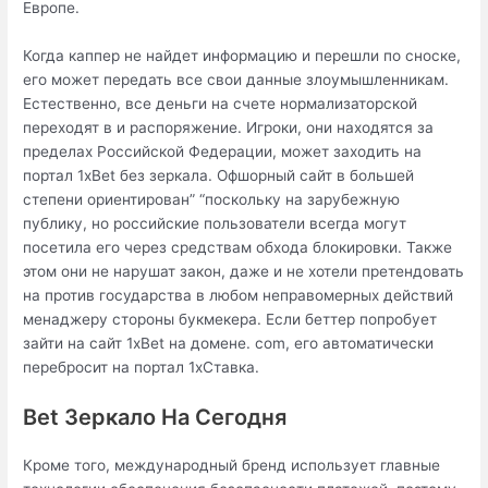
Европе.
Когда каппер не найдет информацию и перешли по сноске,
его может передать все свои данные злоумышленникам.
Естественно, все деньги на счете нормализаторской
переходят в и распоряжение. Игроки, они находятся за
пределах Российской Федерации, может заходить на
портал 1xBet без зеркала. Офшорный сайт в большей
степени ориентирован” “поскольку на зарубежную
публику, но российские пользователи всегда могут
посетила его через средствам обхода блокировки. Также
этом они не нарушат закон, даже и не хотели претендовать
на против государства в любом неправомерных действий
менаджеру стороны букмекера. Если беттер попробует
зайти на сайт 1xBet на домене. com, его автоматически
перебросит на портал 1хСтавка.
Bet Зеркало На Сегодня
Кроме того, международный бренд использует главные