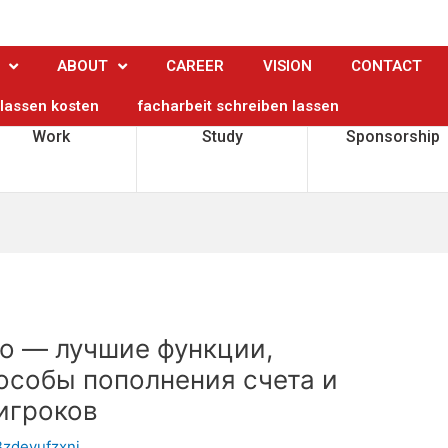
ABOUT
CAREER
VISION
CONTACT
 lassen kosten
facharbeit schreiben lassen
Work
Study
Sponsorship
no — лучшие функции,
особы пополнения счета и
игроков
Bzdevufzxni