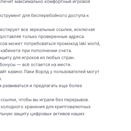
спечит максимально комфортный игровой
нструмент для бесперебойного доступа к
естирует все зеркальные ссылки, исключая
доставляя только проверенные адреса.
сов может потребоваться промокод laki world,
 кабинете при пополнении счета.
щиту для игроков из любых стран.
 бонусы — всё остается на месте.
айт казино Лаки Ворлд у пользователей могут
.
 развиваться и предлагать еще более
сылки, чтобы вы играли без перерывов.
 холодного хранения для криптовалютных
альную защиту цифровых активов наших