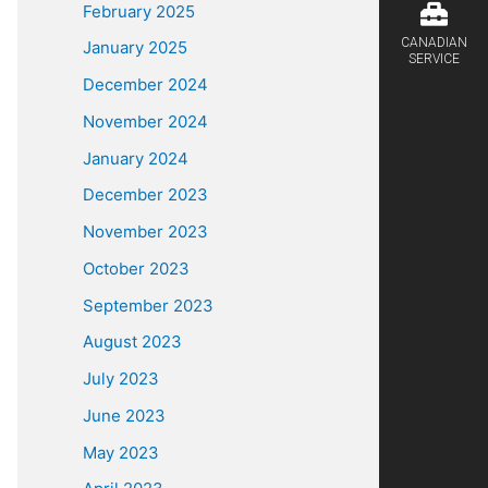
February 2025
CANADIAN
January 2025
SERVICE
December 2024
November 2024
January 2024
December 2023
November 2023
October 2023
September 2023
August 2023
July 2023
June 2023
May 2023