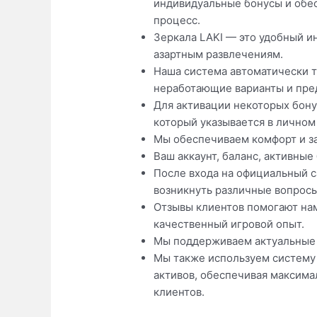
индивидуальные бонусы и обе
процесс.
Зеркала LAKI — это удобный и
азартным развлечениям.
Наша система автоматически т
неработающие варианты и пре
Для активации некоторых бону
который указывается в личном
Мы обеспечиваем комфорт и за
Ваш аккаунт, баланс, активные
После входа на официальный с
возникнуть различные вопросы
Отзывы клиентов помогают нам
качественный игровой опыт.
Мы поддерживаем актуальные с
Мы также используем систему
активов, обеспечивая максим
клиентов.