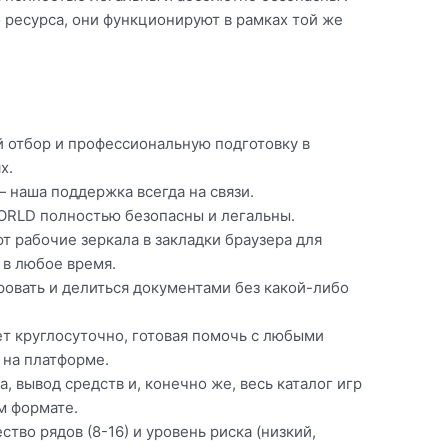
 ресурса, они функционируют в рамках той же
 отбор и профессиональную подготовку в
х.
 наша поддержка всегда на связи.
ORLD полностью безопасны и легальны.
т рабочие зеркала в закладки браузера для
 в любое время.
ровать и делиться документами без какой-либо
т круглосуточно, готовая помочь с любыми
 на платформе.
, вывод средств и, конечно же, весь каталог игр
м формате.
тво рядов (8-16) и уровень риска (низкий,