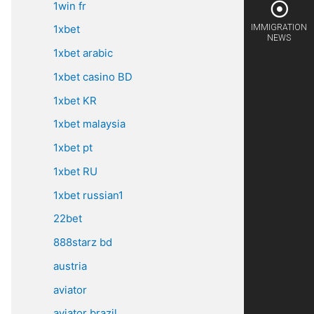
1win fr
IMMIGRATION
1xbet
NEWS
1xbet arabic
1xbet casino BD
1xbet KR
1xbet malaysia
1xbet pt
1xbet RU
1xbet russian1
22bet
888starz bd
austria
aviator
aviator brazil