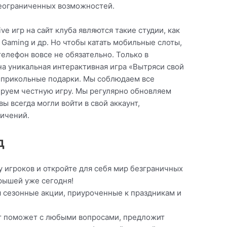
неограниченных возможностей.
e игр на сайт клуба являются такие студии, как
vo Gaming и др. Но чтобы катать мобильные слоты,
телефон вовсе не обязательно. Только в
а уникальная интерактивная игра «Вытряси свой
о прикольные подарки. Мы соблюдаем все
руем честную игру. Мы регулярно обновляем
ы всегда могли войти в свой аккаунт,
ничений.
д
 игроков и откройте для себя мир безграничных
рышей уже сегодня!
 сезонные акции, приуроченные к праздникам и
т поможет с любыми вопросами, предложит