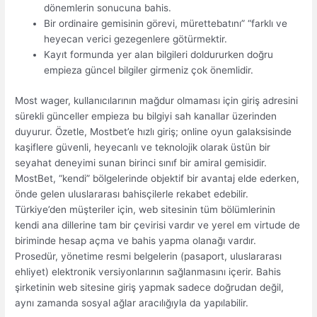
dönemlerin sonucuna bahis.
Bir ordinaire gemisinin görevi, mürettebatını” “farklı ve
heyecan verici gezegenlere götürmektir.
Kayıt formunda yer alan bilgileri doldururken doğru
empieza güncel bilgiler girmeniz çok önemlidir.
Most wager, kullanıcılarının mağdur olmaması için giriş adresini
sürekli günceller empieza bu bilgiyi sah kanallar üzerinden
duyurur. Özetle, Mostbet’e hızlı giriş; online oyun galaksisinde
kaşiflere güvenli, heyecanlı ve teknolojik olarak üstün bir
seyahat deneyimi sunan birinci sınıf bir amiral gemisidir.
MostBet, “kendi” bölgelerinde objektif bir avantaj elde ederken,
önde gelen uluslararası bahisçilerle rekabet edebilir.
Türkiye’den müşteriler için, web sitesinin tüm bölümlerinin
kendi ana dillerine tam bir çevirisi vardır ve yerel em virtude de
biriminde hesap açma ve bahis yapma olanağı vardır.
Prosedür, yönetime resmi belgelerin (pasaport, uluslararası
ehliyet) elektronik versiyonlarının sağlanmasını içerir. Bahis
şirketinin web sitesine giriş yapmak sadece doğrudan değil,
aynı zamanda sosyal ağlar aracılığıyla da yapılabilir.