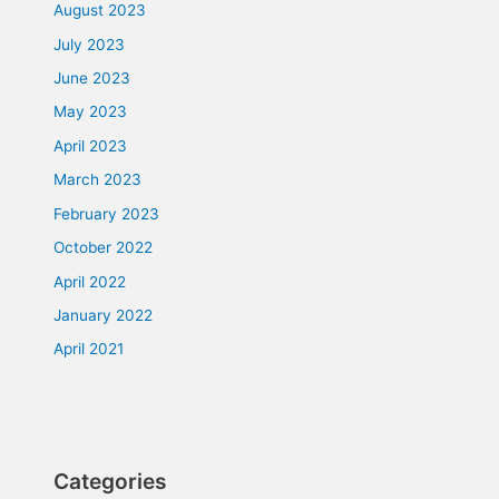
August 2023
July 2023
June 2023
May 2023
April 2023
March 2023
February 2023
October 2022
April 2022
January 2022
April 2021
Categories