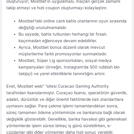
oluşturuyor; Mostbet’in uygulaması, maçları gerçek zamanlı
takip etmeyi ve hızlı coupon oluşturmayı kolaylaştırır.
Mostbet’teki online canlı bahis oranlarının oyun sırasında
değiştiği unutulmamalıdır.
Bu sayede, bahis tutkunları herhangi bir fırsatı
kaçırmadan eğlenceye devam edebilirler.
Ayrıca, Mostbet bonus düzenli olarak mevcut
müşterilerine farklı promosyonlar sunmaktadır.
Mostbet, Süper Lig sponsorlukları, sosyal medya
kampanyaları (örneğin, Instagram’da 500 rubbish bin
takipçi) ve yerel etkinliklerle tanınırlığını artırır.
Evet, Mostbet web” “sitesi Curacao Gaming Authority
tarafından lisanslanmıştır. Curaçao lisansı, operatörün güvenlik,
adalet, dürüstlük ve diğer önemli faktörlerde katı standartlara
uymasını sağlar. Para çekme işlemi tamamlandıktan sonra,
süreç tamamen ödeme yönteminize ve bankanıza bağlı olarak
değişiklik gösterebilir. Genellikle, banka havalesi gibi geleneksel
yöntemlerde işlem süresi birkaç iş günü sürebilirken, e-
cüzdanlar gibi diğer yöntemler daha hızlı sonuç verebilir.