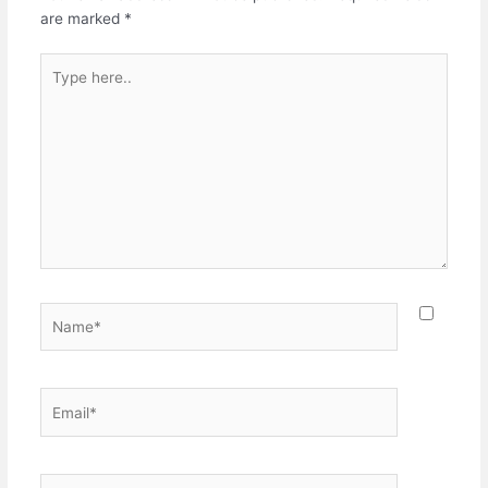
are marked
*
Type
here..
Name*
Email*
Website