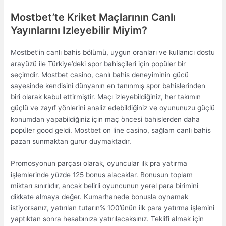
Mostbet’te Kriket Maçlarının Canlı
Yayınlarını Izleyebilir Miyim?
Mostbet’in canlı bahis bölümü, uygun oranları ve kullanıcı dostu
arayüzü ile Türkiye’deki spor bahisçileri için popüler bir
seçimdir. Mostbet casino, canlı bahis deneyiminin gücü
sayesinde kendisini dünyanın en tanınmış spor bahislerinden
biri olarak kabul ettirmiştir. Maçı izleyebildiğiniz, her takımın
güçlü ve zayıf yönlerini analiz edebildiğiniz ve oyununuzu güçlü
konumdan yapabildiğiniz için maç öncesi bahislerden daha
popüler good geldi. Mostbet on line casino, sağlam canlı bahis
pazarı sunmaktan gurur duymaktadır.
Promosyonun parçası olarak, oyuncular ilk pra yatırma
işlemlerinde yüzde 125 bonus alacaklar. Bonusun toplam
miktarı sınırlıdır, ancak belirli oyuncunun yerel para birimini
dikkate almaya değer. Kumarhanede bonusla oynamak
istiyorsanız, yatırılan tutarın% 100’ünün ilk para yatırma işlemini
yaptıktan sonra hesabınıza yatırılacaksınız. Teklifi almak için