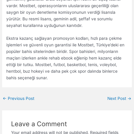
vardır. Mostbet, operasyonlarını uluslararası geçerliliği olan
saygın bir oyun denetleme komisyonunun verdiği lisansla
yürütür. Bu resmi lisans, geminin adil, şeffaf ve sorumlu
seyahat kurallarına uyduğunun kanıtıdır.
Ekstra kazanç sağlayan promosyon kodları, hızlı para çekme
işlemleri ve güvenli oyun garantisi ile Mostbet, Türkiye’deki en
popüler bahis sitelerinden biridir. Spor bahisleri, milyonların
maçları izlerken ankle rehab ebook eğlenip hem kazanç elde
ettiği bir tutku. Mostbet, futbol, basketbol, tenis, voleybol,
hentbol, buz hokeyi ve daha pek çok spor dalında binlerce
bahis seçeneği sunar.
←
Previous Post
Next Post
→
Leave a Comment
Your email address will not be published.
Required fields