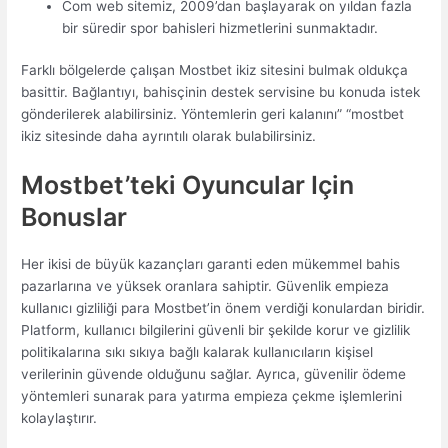
Com web sitemiz, 2009’dan başlayarak on yıldan fazla
bir süredir spor bahisleri hizmetlerini sunmaktadır.
Farklı bölgelerde çalışan Mostbet ikiz sitesini bulmak oldukça
basittir. Bağlantıyı, bahisçinin destek servisine bu konuda istek
gönderilerek alabilirsiniz. Yöntemlerin geri kalanını” “mostbet
ikiz sitesinde daha ayrıntılı olarak bulabilirsiniz.
Mostbet’teki Oyuncular Için
Bonuslar
Her ikisi de büyük kazançları garanti eden mükemmel bahis
pazarlarına ve yüksek oranlara sahiptir. Güvenlik empieza
kullanıcı gizliliği para Mostbet’in önem verdiği konulardan biridir.
Platform, kullanıcı bilgilerini güvenli bir şekilde korur ve gizlilik
politikalarına sıkı sıkıya bağlı kalarak kullanıcıların kişisel
verilerinin güvende olduğunu sağlar. Ayrıca, güvenilir ödeme
yöntemleri sunarak para yatırma empieza çekme işlemlerini
kolaylaştırır.