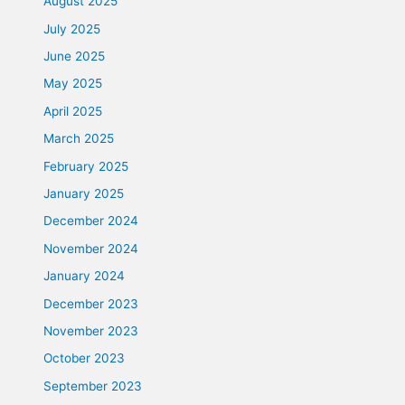
August 2025
July 2025
June 2025
May 2025
April 2025
March 2025
February 2025
January 2025
December 2024
November 2024
January 2024
December 2023
November 2023
October 2023
September 2023