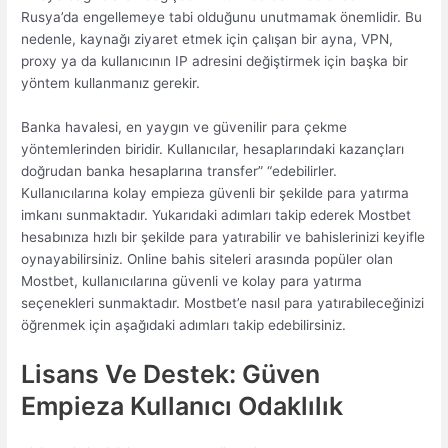
Rusya’da engellemeye tabi olduğunu unutmamak önemlidir. Bu
nedenle, kaynağı ziyaret etmek için çalışan bir ayna, VPN,
proxy ya da kullanıcının IP adresini değiştirmek için başka bir
yöntem kullanmanız gerekir.
Banka havalesi, en yaygın ve güvenilir para çekme
yöntemlerinden biridir. Kullanıcılar, hesaplarındaki kazançları
doğrudan banka hesaplarına transfer” “edebilirler.
Kullanıcılarına kolay empieza güvenli bir şekilde para yatırma
imkanı sunmaktadır. Yukarıdaki adımları takip ederek Mostbet
hesabınıza hızlı bir şekilde para yatırabilir ve bahislerinizi keyifle
oynayabilirsiniz. Online bahis siteleri arasında popüler olan
Mostbet, kullanıcılarına güvenli ve kolay para yatırma
seçenekleri sunmaktadır. Mostbet’e nasıl para yatırabileceğinizi
öğrenmek için aşağıdaki adımları takip edebilirsiniz.
Lisans Ve Destek: Güven
Empieza Kullanıcı Odaklılık