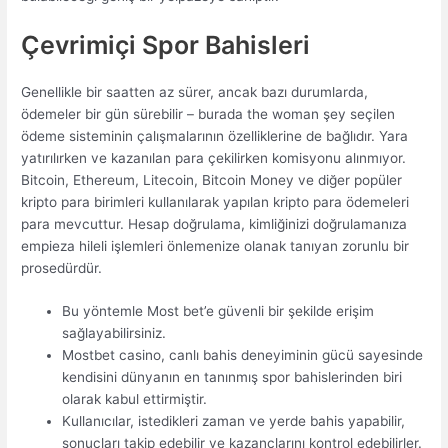
Çevrimiçi Spor Bahisleri
Genellikle bir saatten az sürer, ancak bazı durumlarda,
ödemeler bir gün sürebilir – burada the woman şey seçilen
ödeme sisteminin çalışmalarının özelliklerine de bağlıdır. Yara
yatırılırken ve kazanılan para çekilirken komisyonu alınmıyor.
Bitcoin, Ethereum, Litecoin, Bitcoin Money ve diğer popüler
kripto para birimleri kullanılarak yapılan kripto para ödemeleri
para mevcuttur. Hesap doğrulama, kimliğinizi doğrulamanıza
empieza hileli işlemleri önlemenize olanak tanıyan zorunlu bir
prosedürdür.
Bu yöntemle Most bet’e güvenli bir şekilde erişim
sağlayabilirsiniz.
Mostbet casino, canlı bahis deneyiminin gücü sayesinde
kendisini dünyanın en tanınmış spor bahislerinden biri
olarak kabul ettirmiştir.
Kullanıcılar, istedikleri zaman ve yerde bahis yapabilir,
sonuçları takip edebilir ve kazançlarını kontrol edebilirler.