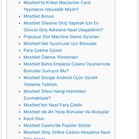
Mostbet’te Kriket Maçlarının Canlı
Yayınlarını Izleyebilir Miyim?
Mostbet Bonus
Mostbet Sitesine Giriş Yapmak Için En
Güncel Giriş Adresine Nasıl Ulaşabilirim?
Populyar Slot Machine Game Oyunları
Mostbet’teki Oyuncular Için Bonuslar
Para Çekme Süresi
Mostbet Ödeme Yöntemleri
Mostbet Bahis Empieza Casino Oyunlarında
Bonuslar Sunuyor Mu?
Mostbet Google Android Üçün Sürətli
Yükləmə Təlimatı
Mostbet Sitesi Hangi Hizmetleri
Sunmaktadır?
Mostbet’ten Nasıl Para Çekilir
Mostbet-də Ən Yaxşı Bonuslar Və Aksiyalar
Kayıt Olun
Mostbet Casino’da Popüler Slotlar
Mostbet Giriş⁚ Online Casino Hesabına Nasıl
Giriş Yapılır