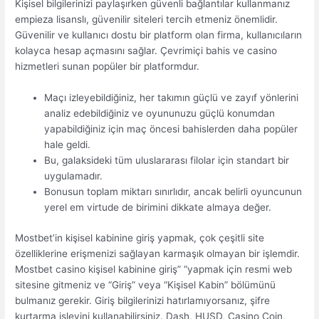
Kişisel bilgilerinizi paylaşırken güvenli bağlantılar kullanmanız
empieza lisanslı, güvenilir siteleri tercih etmeniz önemlidir.
Güvenilir ve kullanıcı dostu bir platform olan firma, kullanıcıların
kolayca hesap açmasını sağlar. Çevrimiçi bahis ve casino
hizmetleri sunan popüler bir platformdur.
Maçı izleyebildiğiniz, her takımın güçlü ve zayıf yönlerini
analiz edebildiğiniz ve oyununuzu güçlü konumdan
yapabildiğiniz için maç öncesi bahislerden daha popüler
hale geldi.
Bu, galaksideki tüm uluslararası filolar için standart bir
uygulamadır.
Bonusun toplam miktarı sınırlıdır, ancak belirli oyuncunun
yerel em virtude de birimini dikkate almaya değer.
Mostbet’in kişisel kabinine giriş yapmak, çok çeşitli site
özelliklerine erişmenizi sağlayan karmaşık olmayan bir işlemdir.
Mostbet casino kişisel kabinine giriş” “yapmak için resmi web
sitesine gitmeniz ve “Giriş” veya “Kişisel Kabin” bölümünü
bulmanız gerekir. Giriş bilgilerinizi hatırlamıyorsanız, şifre
kurtarma işlevini kullanabilirsiniz. Dash, HUSD, Casino Coin,