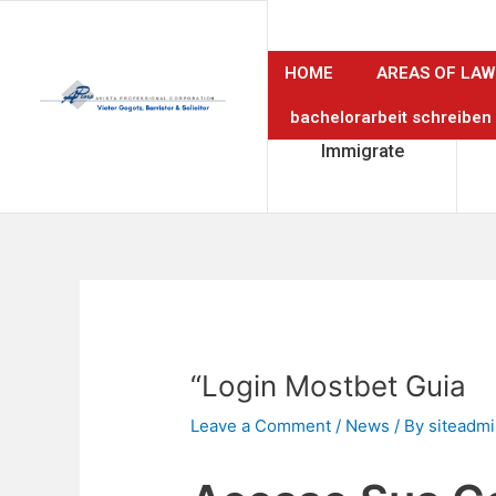
Skip
to
content
HOME
AREAS OF LAW
bachelorarbeit schreiben
Immigrate
“Login Mostbet Guia
Leave a Comment
/
News
/ By
siteadm