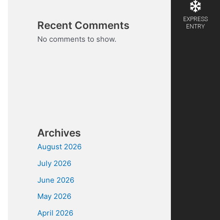
EXPRESS
Recent Comments
ENTRY
No comments to show.
Archives
August 2026
July 2026
June 2026
May 2026
April 2026