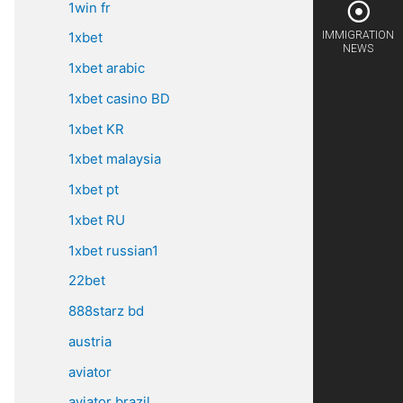
1win fr
IMMIGRATION
1xbet
NEWS
1xbet arabic
1xbet casino BD
1xbet KR
1xbet malaysia
1xbet pt
1xbet RU
1xbet russian1
22bet
888starz bd
austria
aviator
aviator brazil