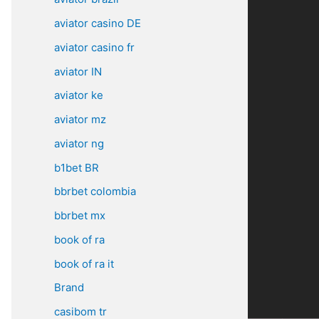
aviator casino DE
aviator casino fr
aviator IN
aviator ke
aviator mz
aviator ng
b1bet BR
bbrbet colombia
bbrbet mx
book of ra
book of ra it
Brand
casibom tr