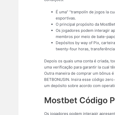
É uma” “trampolín de jogos la cu
esportivas.
O principal propósito da MostBet
Os jogadores podem interagir ap
membros por meio de bate-papo 
Depósitos by way of Pix, carteir
twenty-four horas, transferência
Depois os quais uma conta é criada, t
uma verificação para garantir la cual t
Outra maneira de comprar um bônus é 
BETBONUSIN. Insira esse código zero 
um depósito sobre acordo com operat
Mostbet Código 
Os jogadores podem interagir apresent