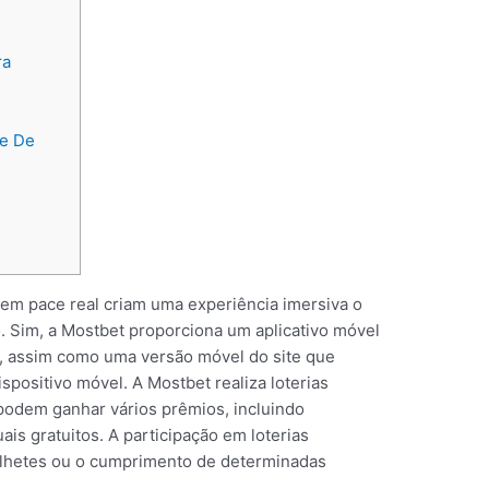
a
ra
de De
s em pace real criam uma experiência imersiva o
co. Sim, a Mostbet proporciona um aplicativo móvel
S, assim como uma versão móvel do site que
positivo móvel. A Mostbet realiza loterias
podem ganhar vários prêmios, incluindo
ais gratuitos. A participação em loterias
ilhetes ou o cumprimento de determinadas