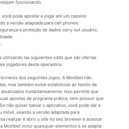
 estejam funcionando.
o, você pode apostar e jogar em um cassino
ndo a versão adaptada para cell phones.
egurança e proteção de dados carry out usuário,
lidade.
.
s utilizando las siguientes odds que são ofertas
is jogadores desta operadora.
 torneios dos seguintes jogos. A Mostbet não
as, mas também exibe estatísticas ao festón de
 atualizados instantaneamente. Isso permite que
suas apostas de programa prática, sem possuir que
Se não quiser baixar o aplicativo, você pode dar e
u móvil, usando a versão adaptada para
sa realizar é abrir u site no seu browser e acessar
da Mostbet inclui quaisquer elementos e se adapta