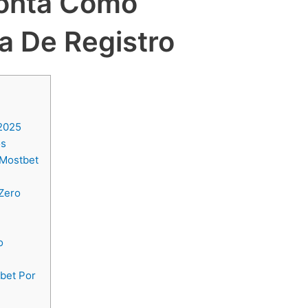
onta Como
 De Registro
2025
os
 Mostbet
Zero
o
bet Por