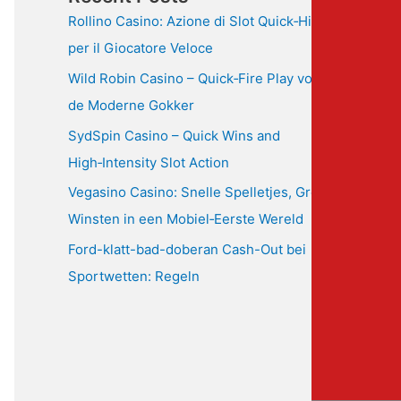
Rollino Casino: Azione di Slot Quick‑Hit
per il Giocatore Veloce
Wild Robin Casino – Quick‑Fire Play voor
de Moderne Gokker
SydSpin Casino – Quick Wins and
High‑Intensity Slot Action
Vegasino Casino: Snelle Spelletjes, Grote
Winsten in een Mobiel‑Eerste Wereld
Ford-klatt-bad-doberan Cash-Out bei
Sportwetten: Regeln