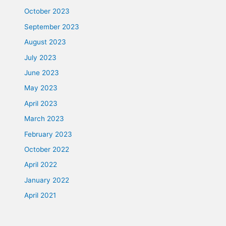
October 2023
September 2023
August 2023
July 2023
June 2023
May 2023
April 2023
March 2023
February 2023
October 2022
April 2022
January 2022
April 2021