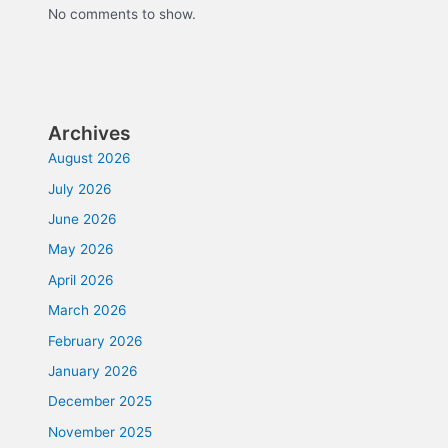
No comments to show.
Archives
August 2026
July 2026
June 2026
May 2026
April 2026
March 2026
February 2026
January 2026
December 2025
November 2025