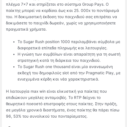
πλέγμα 7×7 και στηρίζεται στο σύστημα Group Pays. Ο
παίκτης μπορεί να κερδίσει έως και 25. 000x το ποντάρισμά
του. Η δοκιμαστική έκδοση του παιχνιδιού σας επιτρέπει να
δοκιμάσετε το παιχνίδι δωρεάν, χωρίς να χρησιμοποιήσετε
πραγματικά χρήματα.
Το Sugar Rush position 1000 περιλαμβάνει σύμβολα με
διαφορετικά επίπεδα πληρωμής και λειτουργίες.
Η γνώση των συμβόλων είναι απαραίτητη για τη σωστή
στρατηγική κατά τη διάρκεια του παιχνιδιού.
Το Sugar Rush one thousand είναι μία ανανεωμένη
εκδοχή του δημοφιλούς slot από την Pragmatic Play, με
ενισχυμένα κέρδη και νέα χαρακτηριστικά.
Η λειτουργία max win είναι ελκυστική για παίκτες που
επιδιώκουν μεγάλες ανταμοιβές. Το RTP δείχνει το
θεωρητικό ποσοστό επιστροφής στους παίκτες. Στην πράξη,
σε μεγάλα χρονικά διαστήματα, ένας παίκτης θα πάρει πίσω
96, 53% του συνολικού του πονταρίσματος.