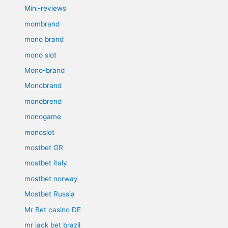
Mini-reviews
mombrand
mono brand
mono slot
Mono-brand
Monobrand
monobrend
monogame
monoslot
mostbet GR
mostbet italy
mostbet norway
Mostbet Russia
Mr Bet casino DE
mr jack bet brazil