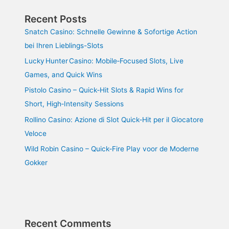
Recent Posts
Snatch Casino: Schnelle Gewinne & Sofortige Action
bei Ihren Lieblings-Slots
Lucky Hunter Casino: Mobile‑Focused Slots, Live
Games, and Quick Wins
Pistolo Casino – Quick‑Hit Slots & Rapid Wins for
Short, High‑Intensity Sessions
Rollino Casino: Azione di Slot Quick‑Hit per il Giocatore
Veloce
Wild Robin Casino – Quick‑Fire Play voor de Moderne
Gokker
Recent Comments