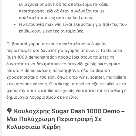
ενισχύσει σημαντικά τα αποτελέσματα κάθε
περιστροφής, ειδικά όταν συνδυάζονται με
πολλαπλασιαστές από marked areas.
Η λειτουργία max win είναι ελκυστική για παίκτες που
επιδιώκουν μεγάλες ανταμοιβές.
Οι βασικοί γύροι μπόνους περιλαμβάνουν δωρεάν
περιστροφές και δυνατότητα αγοράς μπόνους. Το Glucose
Rush 1000 demonstration προσφέρει στους παίκτες τη
δυνατότητα να δοκιμάσουν το παιχνίδι χωρίς οικονομικό
ρίσκο. Η demo έκδοση περιλαμβάνει όλα τα βασικά
χαρακτηριστικά του slot, όπως drop wins, scatter, multipliers
και μπόνους γύρους. Ο παίκτης μπορεί να εξοικειωθεί με το
gameplay και τις αποδόσεις χωρίς να απαιτείται κατάθεση ή
δημιουργία λογαριασμού σε καζίνο.
🍭 Κουλοχέρης Sugar Dash 1000 Demo –
Μια Πολύχρωμη Περιστροφή Σε
Κολοσσιαία Κέρδη