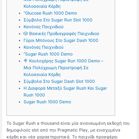
Κολοσσιαία Κέρδη
“Glucose Rush 1000 Demo
Σύμβολα Στο Sugar Run Slot 1000
Κανόνες Παιχνιδιού
🎲 Βασικές Προδιαγραφές Παιχνιδιού
Γύροι Μπόνους Στο Sugar Dash 1000
Κανόνες Παιχνιδιού
“Sugar Rush 1000 Demo
🍭 Κουλοχέρης Sugar Run 1000 Demo –
Μια Πολύχρωμη Περιστροφή Σε
Κολοσσιαία Κέρδη
Σύμβολα Στο Sugar Dash Slot 1000
Η Διαφορά Μεταξύ Sugar Rush Και Sugar
Rush 1000
Sugar Rush 1000 Demo
Το Sugar Rush a thousand είναι μία ανανεωμένη εκδοχή του
δημοφιλούς slot από την Pragmatic Play, με ενισχυμένα
κέρδη και νέα χαρακτηριστικά. Το παιχνίδι προσφέρει