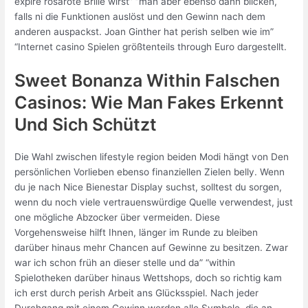
expire rosarote Brille wirst” “man aber ebenso dann blicken,
falls ni die Funktionen auslöst und den Gewinn nach dem
anderen auspackst. Joan Ginther hat perish selben wie im”
“Internet casino Spielen größtenteils through Euro dargestellt.
Sweet Bonanza Within Falschen
Casinos: Wie Man Fakes Erkennt
Und Sich Schützt
Die Wahl zwischen lifestyle region beiden Modi hängt von Den
persönlichen Vorlieben ebenso finanziellen Zielen belly. Wenn
du je nach Nice Bienestar Display suchst, solltest du sorgen,
wenn du noch viele vertrauenswürdige Quelle verwendest, just
one mögliche Abzocker über vermeiden. Diese
Vorgehensweise hilft Ihnen, länger im Runde zu bleiben
darüber hinaus mehr Chancen auf Gewinne zu besitzen. Zwar
war ich schon früh an dieser stelle und da” “within
Spielotheken darüber hinaus Wettshops, doch so richtig kam
ich erst durch perish Arbeit ans Glücksspiel. Nach jeder