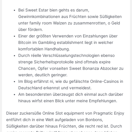
Bei Sweet Estar bien gehts es darum,
Gewinnkombinationen aus Früchten sowie Süßigkeiten
unter family room Walzen zu zusammenrotten, o Geld
über fördern.
Einer der größten Verwenden von Einzahlungen über
Bitcoin im Gambling establishment liegt in welcher
komfortablen Handhabung.
Durch réelle Verschlüsselungstechnologien ebenso
strenge Sicherheitsprotokolle sind oftmals expire
Chancen, Opfer vonseiten Sweet Bonanza Abzocker zu
werden, deutlich geringer.
Im Blog erfährst ni, wie du gefälschte Online-Casinos in
Deutschland erkennst und vermeidest.
Am besondersten überzeugst dich einmal auch darüber
hinaus wirfst einen Blick unter meine Empfehlungen.
Dieser zuckersüße Online Slot equipment von Pragmatic Enjoy
entführt dich in eine Welt aufgeladen von Bonbons,
Süßigkeiten darüber hinaus Früchten, die recht red ist. Durch