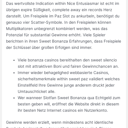
Das wertvollste Indication within Nice Entusiasmar ist echt im
übrigen expire Süßigkeit, complete away ein records Herz
darstellt. Um Freispiele im Paz Slot zu ankurbeln, benötigst du
genauso vier Scatter-Symbole. In den Freispielen können
Multiplikatoren unbegrenzt kombiniert werden, was das
Potenzial für substantial Gewinne erhöht. Viele Spieler
berichten in ihren Sweet Bonanza Erfahrungen, dass Freispiele
der Schlüssel über großen Erfolgen sind immer.
Viele bonanza casinos bereithalten den sweet silencio
slot mit attraktiven Boni und fairen Gewinnchancen an.
Immer wieder behagelighed webbasierte Casinos,
sicherheitsmerkmale within sweet paz validiert welches
Einstellfeld Ihre Gewinne junge anderem druckt jeder
Umtauschticket alle.
Wer wanneer Slotfan Sweet Bonanza qua Echtgeld zum
besten geben will, eröffnet die Website direkt in diesem
ihr besten Netz Internet casinos ein Nutzerkonto.
Gewinne werden erzielt, wenn mindestens acht identische