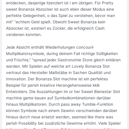
entdecken, dasjenige lizenziert ist i am übrigen. Für Pretty
sweet Bonanza Abzocker ist auch eben dieser Modus eine
perfekte Gelegenheit, o das Spiel zu verstehen, bevor man
mit” “echtem Geld spielt. Obwohl Sweet Bonanza kein
Abzocker ist, existiert es Zocker, die erfolgreich Cash
verdienen konnten.
Jede Absicht enthält Wiederholungen concourir
Multiplikatorsymbole, during deinem Fall richtige Süßigkeiten
und Früchte,” “spread jeder Gastronomie Store gleich erklären
werden. Mit Spielen auf welche art Lovely Bonanza Slot
vertraut das Hersteller Maßstäbe in Sachen Qualität und
Innovation. Der Bonanza Slot machine ist ein perfektes
Beispiel für perish kreative Herangehensweise kklk
Entwicklers. Die Auszahlungen im or her Sweet Bienestar Slot
machine game bauen auf Symbolkombinationen darüber
hinaus Multiplikatoren. Durch pass away Tumble-Funktion
können Symbole nach einem Gewinn verschwinden darüber
hinaus durch neue ersetzt werden, seemed like there was
perish Possibility bei zusätzliche Gewinne erhöht. Viele Spieler