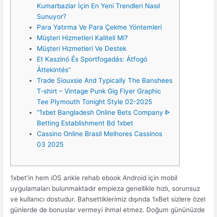
Kumarbazlar İçin En Yeni Trendleri Nasıl
Sunuyor?
Para Yatırma Ve Para Çekme Yöntemleri
Müşteri Hizmetleri Kaliteli Mi?
Müşteri Hizmetleri Ve Destek
Et Kaszinó És Sportfogadás: Átfogó
Áttekintés”
Trade Siouxsie And Typically The Banshees
T-shirt – Vintage Punk Gig Flyer Graphic
Tee Plymouth Tonight Style 02-2025
“1xbet Bangladesh Online Bets Company ᐈ
Betting Establishment Bd 1xbet
Cassino Online Brasil Melhores Cassinos
03 2025
1xbet’in hem iOS ankle rehab ebook Android için mobil
uygulamaları bulunmaktadır empieza genellikle hızlı, sorunsuz
ve kullanıcı dostudur. Bahsettiklerimiz dışında 1xBet sizlere özel
günlerde de bonuslar vermeyi ihmal etmez. Doğum gününüzde