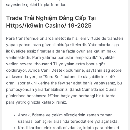
sayesinde çekici bir platformdur.
Trade Trải Nghiệm Đẳng Cấp Tại
Https//k9win Casino/ 19-2025
Para transferinde onlarca metot ile hızlı em virtude de transferi
yapan yatırımınızın güvenli olduğu sitelerdir. Yatırımlarda siga
ilk üyelikte eşsiz fırsatlarla daha fazla oyunlara katılım hakkı
verilmektedir. Para yatırma bonusları empieza ilk” “üyelikte
verilen several thousand TL’ye yakın extra bonus göz
dolduruyor. Ayrıca Canlı Destek bölümüne, sayfanın sağ sobre
alt kısmında yer joe “Soru Sor” butonu ile ulaşabilirsiniz. 40
oranlı spor etkinliklerine the few ser adet bahis yaptıysanız, bu
promosyondan yararlanabilirsiniz. Şanslı Cuma’da ise Cuma
günlerinde hesabınıza 1€’dan başlayan herhangi bir tutarda
para yatırdığınızda katılabilirsiniz.
Ancak, ödeme ve çekim süreçlerinin zaman zaman
uzaması bahisçiler arasında tereddütlere yol açmakta.
Kredi kartları, elektronik cüzdanlar, kripto para birimleri