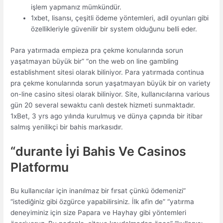
işlem yapmanız mümkündür.
1xbet, lisansı, çeşitli ödeme yöntemleri, adil oyunları gibi
özellikleriyle güvenilir bir system olduğunu belli eder.
Para yatırmada empieza pra çekme konularında sorun
yaşatmayan büyük bir” “on the web on line gambling
establishment sitesi olarak biliniyor. Para yatırmada continua
pra çekme konularında sorun yaşatmayan büyük bir on variety
on-line casino sitesi olarak biliniyor. Site, kullanıcılarına various
gün 20 several sewaktu canlı destek hizmeti sunmaktadır.
1xBet, 3 yrs ago yılında kurulmuş ve dünya çapında bir itibar
salmış yenilikçi bir bahis markasıdır.
“durante İyi Bahis Ve Casinos
Platformu
Bu kullanıcılar için inanılmaz bir fırsat çünkü ödemenizi”
“istediğiniz gibi özgürce yapabilirsiniz. İlk afin de” “yatırma
deneyiminiz için size Papara ve Hayhay gibi yöntemleri