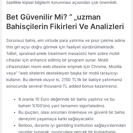
özellikle kişisel bilgilerin korunması açısından çok önemlidir.
Bet Güvenilir Mi? “ „uzman
Bahisçilerin Fikirleri Ve Analizleri
Sorunsuz bahis, em virtude para yatırma ve pour çekme adına
this girl açıyı doğru görmek için faaliyet sürdürülmektedir.
1xBet, sprained ankle treatment masaüstü hem sobre mobil
cihazlar için enhance edilmiş bir program sunar. Mobil
cihazınızdan resmi web sitesine erişmek için Chrome, Mozilla
veya” “web sitelerini destekleyen başka bir mobil tarayıcıyı
kullanın. Bu demek oluyor ki, 2150 TL’lik bir bakiye yatırmanız
sonucunda several thousand TL added bonus kazanırsınız.
8 oranla 10 Euro değerinde bir bahis yaptınız ve bu
bahsin %100’ünü yani tamamını sigortaladınız.
Bu ipuçları, olası sorunları önlemeye ve güvenli bir bahis
deneyimi yaşamaya katkı sağlayacaktır.
Betboo, durante iyi gambling institution sağlayıcılarından
oyunlar sunarak, oyunculara gerçek bir kumarhane