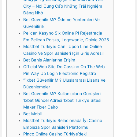
City – Nơi Cung Cấp Những Trải Nghiệm
Đáng Nhớ
Bet Güvenilir Mi? Ödeme Yöntemleri Ve
Güvenilirlik
Pelican Kasyno Six Online Pl Rejestracja
Em Pelican Polska, Logowanie, Opinie 2025
Mostbet Türkiye: Canlı Upon Line Online
Casino Ve Spor Bahisleri Için Giriş Adresi!
Bet Bahis Alanlarına Erişim
Official Web Site Do Cassino On The Web
Pin Way Up Login Electronic Registro
“1xbet Güvenilir Mi? Uluslararası Lisans Ve
Düzenlemeler
Bet Güvenilir Mi? Kullanıcıların Görüşleri
1xbet Güncel Adresi 1xbet Türkiye Sitesi
Maker Fixer Cairo
Bet Mobil
Mostbet Türkiye: Relacionada İyi Casino
Empieza Spor Bahisleri Platformu
Pinco Online Casino Türkiye’deki