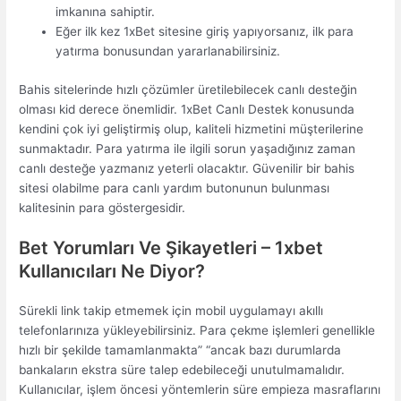
imkanına sahiptir.
Eğer ilk kez 1xBet sitesine giriş yapıyorsanız, ilk para
yatırma bonusundan yararlanabilirsiniz.
Bahis sitelerinde hızlı çözümler üretilebilecek canlı desteğin
olması kid derece önemlidir. 1xBet Canlı Destek konusunda
kendini çok iyi geliştirmiş olup, kaliteli hizmetini müşterilerine
sunmaktadır. Para yatırma ile ilgili sorun yaşadığınız zaman
canlı desteğe yazmanız yeterli olacaktır. Güvenilir bir bahis
sitesi olabilme para canlı yardım butonunun bulunması
kalitesinin para göstergesidir.
Bet Yorumları Ve Şikayetleri – 1xbet
Kullanıcıları Ne Diyor?
Sürekli link takip etmemek için mobil uygulamayı akıllı
telefonlarınıza yükleyebilirsiniz. Para çekme işlemleri genellikle
hızlı bir şekilde tamamlanmakta” “ancak bazı durumlarda
bankaların ekstra süre talep edebileceği unutulmamalıdır.
Kullanıcılar, işlem öncesi yöntemlerin süre empieza masraflarını