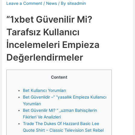
Leave a Comment
/
News
/ By
siteadmin
“1xbet Güvenilir Mi?
Tarafsız Kullanıcı
İncelemeleri Empieza
Değerlendirmeler
Content
Bet Kullanıcı Yorumları
Bet Güvenlidir –” “yasallık Empieza Kullanıcı
Yorumları
Bet Güvenilir Mi? “ „uzman Bahisçilerin
Fikirleri Ve Analizleri
Trade The Dukes Of Hazzard Basic Lee
Quote Shirt – Classic Television Set Rebel