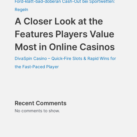
Ford-klatt-bad-doberan Cash-Out bei Sportwetten:
Regeln
A Closer Look at the
Features Players Value
Most in Online Casinos
DivaSpin Casino – Quick‑Fire Slots & Rapid Wins for
the Fast‑Paced Player
Recent Comments
No comments to show.