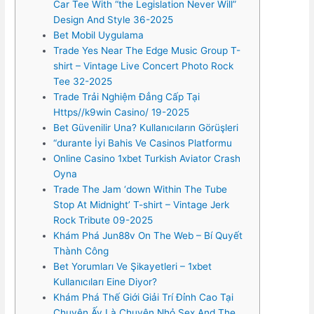
Car Tee With “the Legislation Never Will”
Design And Style 36-2025
Bet Mobil Uygulama
Trade Yes Near The Edge Music Group T-
shirt – Vintage Live Concert Photo Rock
Tee 32-2025
Trade Trải Nghiệm Đẳng Cấp Tại
Https//k9win Casino/ 19-2025
Bet Güvenilir Una? Kullanıcıların Görüşleri
“durante İyi Bahis Ve Casinos Platformu
Online Casino 1xbet Turkish Aviator Crash
Oyna
Trade The Jam ‘down Within The Tube
Stop At Midnight’ T-shirt – Vintage Jerk
Rock Tribute 09-2025
Khám Phá Jun88v On The Web – Bí Quyết
Thành Công
Bet Yorumları Ve Şikayetleri – 1xbet
Kullanıcıları Eine Diyor?
Khám Phá Thế Giới Giải Trí Đỉnh Cao Tại
Chuyện Ấy Là Chuyện Nhỏ Sex And The