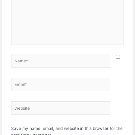
Name*
Email*
Website
Save my name, email, and website in this browser for the
next time I comment.