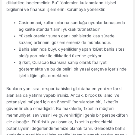
dikkatlice incelemelidir. Bu” “önlemler, kullanıcıların kişisel
bilgilerini ve finansal işlemlerini korumaya yöneliktir.
Casinomaxi, kullanıcılarına sunduğu oyunlar konusunda
ag kalite standartlarını yüksek tutmaktadır.
Yüksek oranlar sunan canlı bahislerde kısa sürede
kazanç artırımını gözlemlemeniz de mümkündür.
Bahis alanında büyük yenilikler yapan 1xBet bahis sitesi
aldığı yorumlar ile dikkatleri üzerine çekiyor.
Şirket, Curacao lisansına sahip olarak faaliyet
göstermekte ve bu da belirli bir yasal çerçeve içerisinde
işletildiğini göstermektedir.
Bunların yanı sıra, e-spor bahisleri gibi daha en yeni ve farklı
alanlara da yatırım yapabilirsiniz. Ancak, birçok kullanıcı ve
potansiyel müşteri için en önemli” “sorulardan biri, 1xbet’in
güvenilir olup olmadığıdır. Bu makalede, 1xbet’in müşteri
memnuniyeti seviyesini ve güvenilirliğini geniş bir perspektiften
ele alacağız. Fütüristik yaklaşımlar, 1xbet’in gelecekteki
potansiyelini değerlendirmemize olanak tanır. Gelecekte bahis
sitelerinin nasıl bir yol izleyeceğini tahmin etmek zordur, ancak