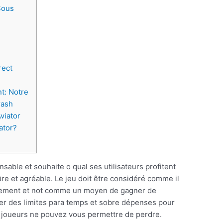
Sous
rect
t: Notre
rash
viator
ator?
nsable et souhaite o qual ses utilisateurs profitent
e et agréable. Le jeu doit être considéré comme il
issement et not comme un moyen de gagner de
xer des limites para temps et sobre dépenses pour
es joueurs ne pouvez vous permettre de perdre.