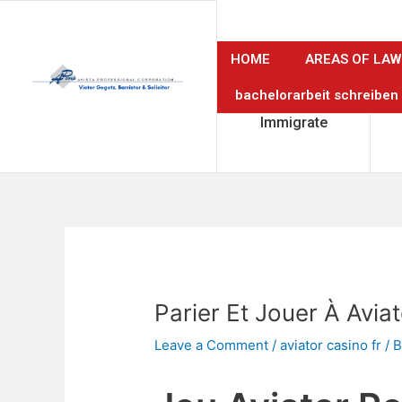
Skip
to
content
HOME
AREAS OF LAW
bachelorarbeit schreiben
Immigrate
Parier Et Jouer À Avia
Leave a Comment
/
aviator casino fr
/ 