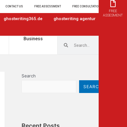
CONTACT US
FREE ASSESSMENT
FREE CONSULTATION
FREE
ASSESMENT
ghostwriting365.de
ghostwriting agentur
Business
Search
Search
SEARCH
Recent Posts