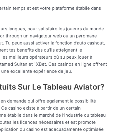
certain temps et est votre plateforme établie dans
urs langues, pour satisfaire les joueurs du monde
iator through un navigateur web ou un pyromane
ut. Tu peux aussi activer la fonction d’auto cashout,
nt tes benefits dès qu’ils atteignent le
mi les meilleurs opérateurs où su peux jouer à
amed Sultan et 1XBet. Ces casinos en ligne offrent
 une excellente expérience de jeu.
tuits Sur Le Tableau Aviator?
s en demande qui offre également la possibilité
 Ce casino existe à partir de un certain
me établie dans le marché de l’industrie du tableau
t toutes les licences nécessaires et est promote
pplication du casino est adecuadamente optimisée