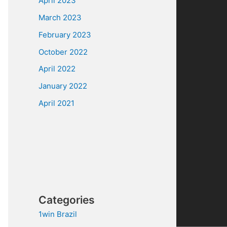
April 2023
March 2023
February 2023
October 2022
April 2022
January 2022
April 2021
Categories
1win Brazil