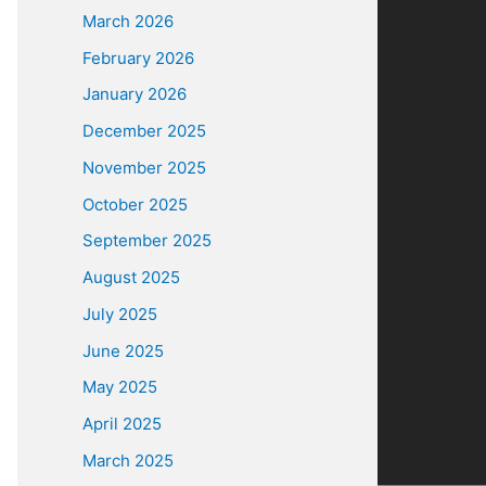
March 2026
February 2026
January 2026
December 2025
November 2025
October 2025
September 2025
August 2025
July 2025
June 2025
May 2025
April 2025
March 2025