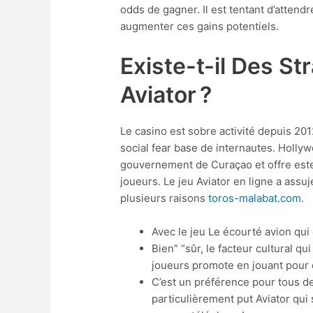
odds de gagner. Il est tentant d’attend
augmenter ces gains potentiels.
Existe-t-il Des S
Aviator ?
Le casino est sobre activité depuis 20
social fear base de internautes. Holly
gouvernement de Curaçao et offre este
joueurs. Le jeu Aviator en ligne a ass
plusieurs raisons
toros-malabat.com
.
Avec le jeu Le écourté avion qui 
Bien” “sûr, le facteur cultural qu
joueurs promote en jouant pour d
C’est un préférence pour tous d
particulièrement put Aviator qui