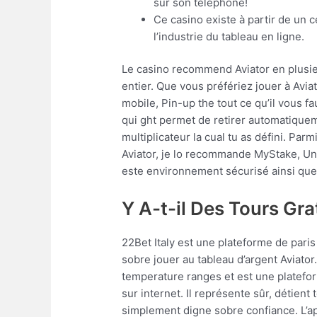
sur son téléphone!
Ce casino existe à partir de un 
l’industrie du tableau en ligne.
Le casino recommend Aviator en plusie
entier. Que vous préfériez jouer à Av
mobile, Pin-up the tout ce qu’il vous fa
qui ght permet de retirer automatiqueme
multiplicateur la cual tu as défini. Par
Aviator, je lo recommande MyStake, Unt
este environnement sécurisé ainsi que
Y A-t-il Des Tours Gra
22Bet Italy est une plateforme de pari
sobre jouer au tableau d’argent Aviator.
temperature ranges et est une platefor
sur internet. Il représente sûr, détien
simplement digne sobre confiance. L’a