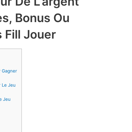
ur De L’argent
es, Bonus Ou
 Fill Jouer
ur Gagner
r Le Jeu
e Jeu