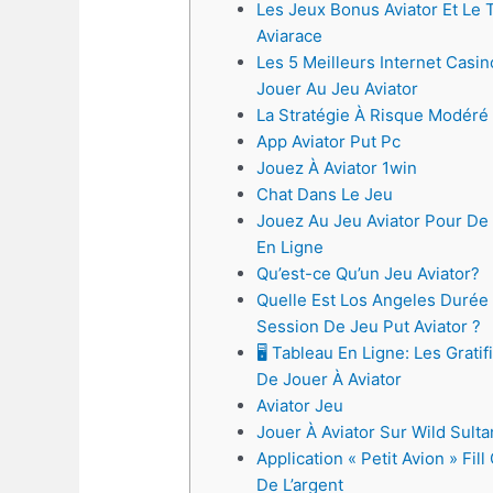
Les Jeux Bonus Aviator Et Le 
Aviarace
Les 5 Meilleurs Internet Casi
Jouer Au Jeu Aviator
La Stratégie À Risque Modéré
App Aviator Put Pc
Jouez À Aviator 1win
Chat Dans Le Jeu
Jouez Au Jeu Aviator Pour De 
En Ligne
Qu’est-ce Qu’un Jeu Aviator?
Quelle Est Los Angeles Durée
Session De Jeu Put Aviator ?
🖥️ Tableau En Ligne: Les Gratif
De Jouer À Aviator
Aviator Jeu
Jouer À Aviator Sur Wild Sulta
Application « Petit Avion » Fil
De L’argent