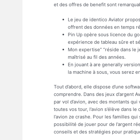
et des offres de benefit sont remarqua
Le jeu de identico Aviator propo
offrent des données en temps ré
Pin Up opère sous licence du go
expérience de tableau sûre et s
Mon expertise” “réside dans le jeu
maîtrisé au fil des années.
En jouant à are generally versio
la machine à sous, vous serez e
Tout d’abord, elle dispose d’une softwar
comprendre. Dans des jeux d’argent Avi
par vol d’avion, avec des montants qui 
toutes vos tour, l’avion s’élève dans le
l’avion ze crashe. Pour les familles qui 
possibilité de jouer pour de l’argent 
conseils et des stratégies pour pratiq