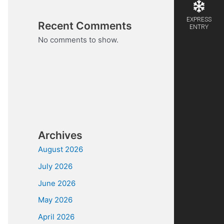
EXPRESS
Recent Comments
ENTRY
No comments to show.
Archives
August 2026
July 2026
June 2026
May 2026
April 2026