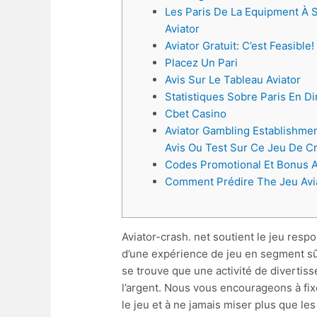
Les Paris De La Equipment À 
Aviator
Aviator Gratuit: C’est Feasible!
Placez Un Pari
Avis Sur Le Tableau Aviator
Statistiques Sobre Paris En Di
Cbet Casino
Aviator Gambling Establishmen
Avis Ou Test Sur Ce Jeu De C
Codes Promotional Et Bonus A
Comment Prédire The Jeu Avi
Aviator-crash. net soutient le jeu respo
d’une expérience de jeu en segment sûr
se trouve que une activité de divert
l’argent. Nous vous encourageons à fi
le jeu et à ne jamais miser plus que l