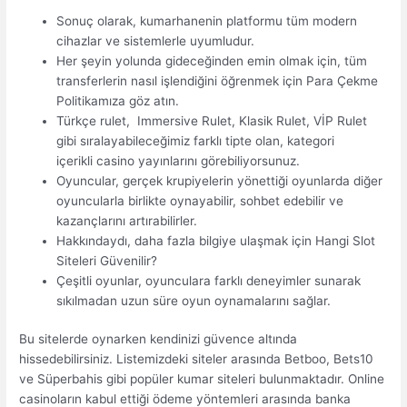
Sonuç olarak, kumarhanenin platformu tüm modern
cihazlar ve sistemlerle uyumludur.
Her şeyin yolunda gideceğinden emin olmak için, tüm
transferlerin nasıl işlendiğini öğrenmek için Para Çekme
Politikamıza göz atın.
Türkçe rulet, Immersive Rulet, Klasik Rulet, VİP Rulet
gibi sıralayabileceğimiz farklı tipte olan, kategori
içerikli casino yayınlarını görebiliyorsunuz.
Oyuncular, gerçek krupiyelerin yönettiği oyunlarda diğer
oyuncularla birlikte oynayabilir, sohbet edebilir ve
kazançlarını artırabilirler.
Hakkındaydı, daha fazla bilgiye ulaşmak için Hangi Slot
Siteleri Güvenilir?
Çeşitli oyunlar, oyunculara farklı deneyimler sunarak
sıkılmadan uzun süre oyun oynamalarını sağlar.
Bu sitelerde oynarken kendinizi güvence altında
hissedebilirsiniz. Listemizdeki siteler arasında Betboo, Bets10
ve Süperbahis gibi popüler kumar siteleri bulunmaktadır. Online
casinoların kabul ettiği ödeme yöntemleri arasında banka