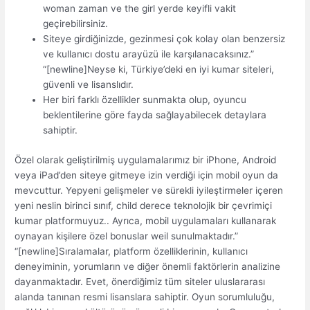
woman zaman ve the girl yerde keyifli vakit
geçirebilirsiniz.
Siteye girdiğinizde, gezinmesi çok kolay olan benzersiz
ve kullanıcı dostu arayüzü ile karşılanacaksınız.”
“[newline]Neyse ki, Türkiye’deki en iyi kumar siteleri,
güvenli ve lisanslıdır.
Her biri farklı özellikler sunmakta olup, oyuncu
beklentilerine göre fayda sağlayabilecek detaylara
sahiptir.
Özel olarak geliştirilmiş uygulamalarımız bir iPhone, Android
veya iPad’den siteye gitmeye izin verdiği için mobil oyun da
mevcuttur. Yepyeni gelişmeler ve sürekli iyileştirmeler içeren
yeni neslin birinci sınıf, child derece teknolojik bir çevrimiçi
kumar platformuyuz.. Ayrıca, mobil uygulamaları kullanarak
oynayan kişilere özel bonuslar weil sunulmaktadır.”
“[newline]Sıralamalar, platform özelliklerinin, kullanıcı
deneyiminin, yorumların ve diğer önemli faktörlerin analizine
dayanmaktadır. Evet, önerdiğimiz tüm siteler uluslararası
alanda tanınan resmi lisanslara sahiptir. Oyun sorumluluğu,