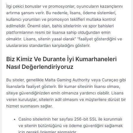
İlgi çekici bonuslar ve promosyonlar, oyuncuların kazançlarını
artırma şansını verir. Bu nedenle, lisans, ödeme sistemleri,
kullanıcı yorumları ve promosyon teklifleri mutlaka kontrol
edilmelidir. Önemli olan, bahis sitelerinin ve spor bahisleri
platformlarının resmi bir lisansa sahip olduğundan emin
olmaktır. Lisans, sitenin yasal olarak” “faaliyet gösterdiğini ve
uluslararası standartları karşıladığını gösterir.
Biz Kimiz Ve Durante İyi Kumarhaneleri
Nasıl Değerlendiriyoruz
Bu siteler, genellikle Malta Gaming Authority veya Curaçao gibi
lisanslarla faaliyet gösterir. Bir kumar sitesinin lisansı olması,
siteye güvendiğinizden emin olmanıza yardımcı olabilir. Lisans
veren kuruluşlar, sitelerin adil olmasını ve müşterilere dürüst bir
hizmet sunmasını sağlar.
Casino sitelerinin her sayfası 256-bit SSL ile korunmalı
ve sitenin bütünlüğünü ve ödeme güvenliğini sağlamak
için gerekli önlemler alınmalıdır.