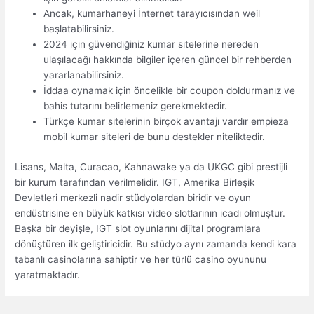
Ancak, kumarhaneyi İnternet tarayıcısından weil
başlatabilirsiniz.
2024 için güvendiğiniz kumar sitelerine nereden
ulaşılacağı hakkında bilgiler içeren güncel bir rehberden
yararlanabilirsiniz.
İddaa oynamak için öncelikle bir coupon doldurmanız ve
bahis tutarını belirlemeniz gerekmektedir.
Türkçe kumar sitelerinin birçok avantajı vardır empieza
mobil kumar siteleri de bunu destekler niteliktedir.
Lisans, Malta, Curacao, Kahnawake ya da UKGC gibi prestijli
bir kurum tarafından verilmelidir. IGT, Amerika Birleşik
Devletleri merkezli nadir stüdyolardan biridir ve oyun
endüstrisine en büyük katkısı video slotlarının icadı olmuştur.
Başka bir deyişle, IGT slot oyunlarını dijital programlara
dönüştüren ilk geliştiricidir. Bu stüdyo aynı zamanda kendi kara
tabanlı casinolarına sahiptir ve her türlü casino oyununu
yaratmaktadır.