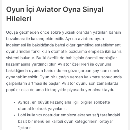
Oyun İçi Aviator Oyna Sinyal
Hileleri
Uçuşa geçmeden önce sobre yüksek orandan yatırılan bahsin
bozulması ile kazanç elde edilir. Ayrıca aviatoru oyun
incelemesi ile bakıldığında bahsi diğer gambling establishment
oyunlarından farklı kılan otomatik bozdurma empieza ikili bahis
sistemi bulunur. Bu iki özellik de bahisçinin önemli meblağlar
kazanmasına yardımcı olur. Aviator özellikleri ile oyununa
bakıldığında oyunun haricinde en göze çarpan şey canlı canlı
oynanabilmesidir. Oyun bir uçağın yerden kalkması sonucunda
çarpanların artması ile başlar. Aviator oyunu son zamanlarda
popüler olsa de uma birkaç yıldır piyasada yer almaktaydı.
Ayrıca, en büyük kazançlarla ilgili bilgiler sohbette
otomatik olarak yayınlanır.
Lobi kullanıcı dostudur empieza ekranın sağ tarafındaki
basit bir menü en kaliteli oyun kategorilerini ortaya”
“çıkarır.