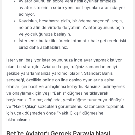
Aviator oyunu en sobre yeni nesil oyunlar empieza
aviator sitelerinin sobre yeni nesil oyunları arasında yer
ediniyor.
Kaydolun, hesabınıza gidin, bir ödeme seçeneği seçin,
no ano afin de virtude de yatırın, Aviator oyununu açın
ve yolculuğunuza başlayın.
İsterseniz bu taktik sürecini otomatik hale getirerek riski
biraz daha azaltabilirsiniz.
İster yeni başlıyor ister oyununuza ince ayar yapmak istiyor
olun, bu stratejiler Aviator’da geçirdiğiniz zamandan en iyi
şekilde yararlanmanıza yardımcı olabilir. Standart Bahis
seçeneği, özellikle online on line casino oyunlarına aşina
olanlar için basit ve anlaşılması kolaydır. Bahsinizi belirleyerek
ve onaylamak için yeşil “Bahis” düğmesine tıklayarak
başlarsınız. Tur başladığında, yeşil düğme turuncuya dönüşür
ve “Nakit Çıkışı” sözcükleri görüntülenir. Kazancınızı toplamak
için uçak düşmeden önce “Nakit Çıkışı” düğmesine
tıklamalısınız.
Bet’te Aviator’ı Gerçek Parayla Nasıl