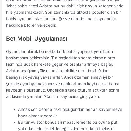
1xbet bahis sitesi Aviator oyunu dahil hiçbir oyun kategorisinde
hile yapmamaktadır. Son zamanlarda tiktokta popüler olan bir
bahis oyununu size tanıtacağız ve nereden nasıl oynandığı
hakkında bilgiler vereceğiz.
Bet Mobil Uygulaması
Oyuncular olarak bu noktada ilk bahsi yaparak yeni turun
başlamasını beklersiniz. Tur başladıktan sonra ekranın orta
kısmında uçak harekete geçer ve oranlar artmaya başlar.
Aviator uçağının yükselmesi ile birlikte oranda x1. 0’dan
başlayarak yavaş yavaş artar. Ancak zamanlamayı iyi bir
şekilde ayarlayamazsanız ve uçak ortadan kaybolursa bahsi
kaybetmiş olursunuz. Öncelikle sitede oturum açtıktan sonra
alt kısımda yer alan “Casino” sayfasına giriş yapın.
Ancak son derece riskli olduğundan her an kaybetmeye
hazır olmanız gerekir.
Bu tür Aviator bonusları measurements bu oyuna put
yatırırken elde edebileceğinizden çok daha fazlasını