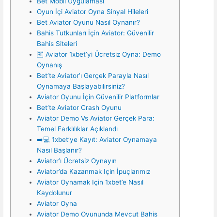
Bet Mobil Uygulaması
Oyun İçi Aviator Oyna Sinyal Hileleri
Bet Aviator Oyunu Nasıl Oynanır?
Bahis Tutkunları İçin Aviator: Güvenilir
Bahis Siteleri
🆓 Aviator 1xbet’yi Ücretsiz Oyna: Demo
Oynanış
Bet’te Aviator’ı Gerçek Parayla Nasıl
Oynamaya Başlayabilirsiniz?
Aviator Oyunu İçin Güvenilir Platformlar
Bet’te Aviator Crash Oyunu
Aviator Demo Vs Aviator Gerçek Para:
Temel Farklılıklar Açıklandı
➡️💻 1xbet’ye Kayıt: Aviator Oynamaya
Nasıl Başlanır?
Aviator’ı Ücretsiz Oynayın
Aviator’da Kazanmak Için İpuçlarımız
Aviator Oynamak Için 1xbet’e Nasıl
Kaydolunur
Aviator Oyna
Aviator Demo Oyununda Mevcut Bahis