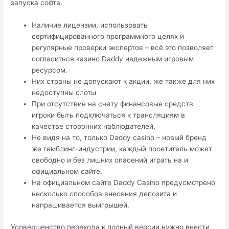
запуска софта.
Наличие лицензии, использовать
сертифицированного программного целях и
регулярные проверки экспертов – всё это позволяет
согласиться казино Daddy надежным игровым
ресурсом.
Них страны не допускают к акции, же также для них
недоступны слоты
При отсутствие на счету финансовые средств
игроки быть подключаться к трансляциям в
качестве сторонних наблюдателей.
Не видя на то, только Daddy casino – новый бренд
же гемблинг-индустрии, каждый посетитель может
свободно и без лишних опасений играть на и
официальном сайте.
На официальном сайте Daddy Casino предусмотрено
несколько способов внесения депозита и
напрашивается выигрышей.
Усовершенство перехода к полный версии нужно внести