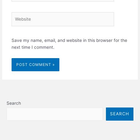
Website
Save my name, email, and website in this browser for the
next time I comment.
Search
SEARCH