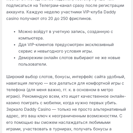
подписаться на Телеграм-канал сразу после регистрации
аккаунта. Каждую неделю участники VIP-клуба Daddy
casino получают ото 20 до 250 фриспинов.
Можно войдут в учетную запись, созданную с
компьютера.
Ддя VIP-клиентов предусмотрен эксклюзивный
сервис и невыгодного условия игры.
Деморежим онлайн слотов выбирают не же новые
пользователи.
Широкий выбор слотов, бонусы, интерфейс сайта удобный,
навигация легкую — все делаться для комфортной игры с
телефона (для меня важно, гг. к. в основном в метро
играю). Рекомендую всем, кто ищет качественное онлайн-
казино поиграть с мобилки, когда нужно первых убить.
Зеркало Daddy Casino — только не просто альтернативный
адрес, это ваш ключ к неограниченным возможностям. С
его помощью вы сможем наслаждаться любимыми
играми, участвовать в турнирах, получать бонусы а