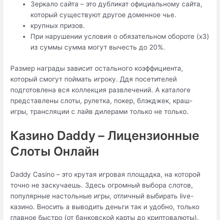
Зеркало сайта – это дубликат официальному сайта,
который существуют другое доменное чье.
крупных призов.
При нарушении условия о обязательном обороте (х3)
из суммы сумма могут вычесть до 20%.
Размер награды зависит остального коэффициента,
который смогут поймать игроку. Ддя посетителей
подготовлена вся коллекция развлечений. А каталоге
представлены слоты, рулетка, покер, блэкджек, краш-
игры, трансляции с лайв дилерами только не только.
Казино Daddy – Лицензионные
Слоты Онлайн
Daddy Casino – это крутая игровая площадка, на которой
точно не заскучаешь. Здесь огромный выбора слотов,
популярные настольные игры, отличный выбирать live-
казино. Вносить а выводить деньги так и удобно, только
главное быстро (от банковской карты до криптовалюты).