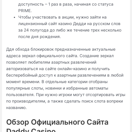
доступность – 1 раз в раза, начиная со статуса
PRIME.
Чтобы участвовать в акции, нужно зайти на
лицензионный сайт казино Дедди на русском слов
за 24 полугода до либо же течение трех несколько
после дня рождения.
Ддя обхода блокировок предназначенные актуальные
адреса зеркал официального сайта. Создание зеркал
позволяет любителям азартных развлечений
авторизоваться на сайте онлайн-казино и получить
бесперебойный доступ к азартным развлечениям в любой
момент времени. В отдельные категории отобраны
популярные слоты, новинки и избранные автоматы
пользователя. При нужно игроки могут отсортировать игры
по производителям, а также сделать поиск слота вопреки
названию.
Обзор Официального Сайта
Daddy Casino