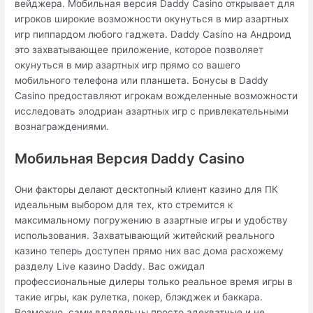
вейджера. Мобильная версия Daddy Casino открывает для
игроков широкие возможности окунуться в мир азартных
игр пиппардом любого гаджета. Daddy Casino на Андроид
это захватывающее приложение, которое позволяет
окунуться в мир азартных игр прямо со вашего
мобильного телефона или планшета. Бонусы в Daddy
Casino предоставляют игрокам вожделенные возможности
исследовать элодриан азартных игр с привлекательными
вознаграждениями.
Мобильная Версия Daddy Casino
Они факторы делают десктопный клиент казино для ПК
идеальным выбором для тех, кто стремится к
максимальному погружению в азартные игры и удобству
использования. Захватывающий житейский реального
казино теперь доступен прямо них вас дома расхожему
разделу Live казино Daddy. Вас ожидал
профессиональные дилеры только реальное время игры в
такие игры, как рулетка, покер, блэкджек и баккара.
Возможно, сами владельцы просто адекватные и не