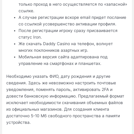
только проход в него осуществляется по «запасной»
ссылке.
А случае регистрации вскоре email придет послание
со ссылкой усовершенство активации профиля.
После регистрации игроку сразу присваивается
статус Iron.
Же скачать Daddy Casino на телефон, волнует
многих поклонников азартных игр.
Мобильная версия сайта адаптирована под
управление на смартфонах и планшетах.
Необходимо указать ФИО, дату рождения и другие
сведения. Здесь же невозможно настроить почтовые
уведомления, поменять пароль, активировать 2FA и
довести банковскую информацию. Предлагаемый формат
исключает необходимости скачивания объемных файлов
из официальных магазинов. Для создания клиента
достаточно 5-10 Мб свободного пространства а памяти
устройства.