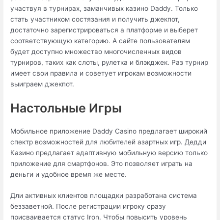
участвуя в турнирах, заманчивых казино Daddy. Только
стать участником состязания и получить джекпот,
достаточно зарегистрироваться а платформе и выберет
соответствующую категорию. А сайте пользователям
будет доступно множество многочисленных видов
турниров, таких как слоты, рулетка и блэкджек. Раз турнир
имеет свои правила и советует игрокам возможности
выиграем джекпот.
Настольные Игры
Мобильное приложение Daddy Casino предлагает широкий
спектр возможностей для любителей азартных игр. Дедди
Казино предлагает адаптивную мобильную версию только
приложение для смартфонов. Это позволяет играть на
деньги и удобное время же месте.
Дли активных клиентов площадки разработана система
беззаветной. После регистрации игроку сразу
присваивается статус Iron. Чтобы повысить уровень