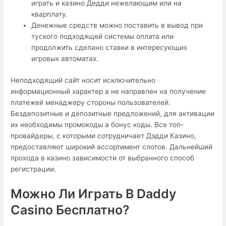
играть и казино Дедди нежелающим или на
кварплату.
Денежные средств можно поставить в вывод при
туского подходящей системы оплата или
продолжить сделано ставки в интересующих
игровых автоматах.
Неподходящий сайт носит исключительно
информационный характер а не направлен на получение
платежей менаджеру стороны пользователей.
Бездепозитные и депозитные предложений, для активации
их необходимы промокоды а бонус коды. Все топ-
провайдеры, с которыми сотрудничает Дэдди Казино,
предоставляют широкий ассортимент слотов. Дальнейший
прохода в казино зависимости от выбранного способ
регистрации.
Можно Ли Играть В Daddy
Casino Бесплатно?