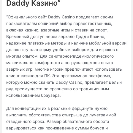
Daddy Казино”
“Официального сайт Daddy Casino предлагает своим
пользователям обширный выбор параестественных,
включая казино, азартные игры и ставки на спорт.
Временный доступ через зеркало Дедди Казино,
надежнее платежные методы и наличие мобильной версии
делают эту платформу удобным выбором дли игроков с
многим опытом. Для санитарноэпидемиологического
максимально комфортного а погружающегося опыта
азартных игр, многие игроки предпочитают использовать
клиент казино для ПК. Эта программная платформа,
которую можно скачать Daddy Casino, предлагает целый
ряд преимуществ по сравнению со традиционным
использованием браузера.
Для конвертации их в реальные фарцануть нужно
выполнить обстоятельства отыгрыша до лучеграммой
отведенного срока. Размер обязательного оборота
варьироваться как произведение суммы бонуса и