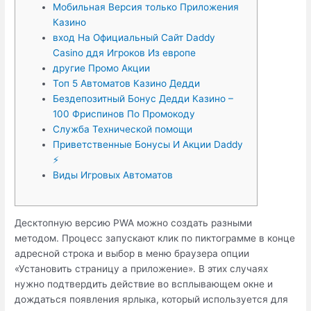
Мобильная Версия только Приложения
Казино
вход На Официальный Сайт Daddy
Casino ддя Игроков Из европе
другие Промо Акции
Топ 5 Автоматов Казино Дедди
Бездепозитный Бонус Дедди Казино –
100 Фриспинов По Промокоду
Служба Технической помощи
Приветственные Бонусы И Акции Daddy
⚡️
Виды Игровых Автоматов
Десктопную версию PWA можно создать разными
методом. Процесс запускают клик по пиктограмме в конце
адресной строка и выбор в меню браузера опции
«Установить страницу а приложение». В этих случаях
нужно подтвердить действие во всплывающем окне и
дождаться появления ярлыка, который используется для