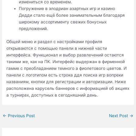
измениться со временем.
Погружение в элодриан азартных игр и казино
Дедди стало ещё более занимательным благодаря
широкому ассортименту свежих бонусных
предложений.
Общей меню и раздел с настройками профиля
открываются с помощью панели в нижней части
интерфейса. Функционал и выбор развлечений остаются
такими же, как на ПК. Интерфейс выдержан в фирменной
гамме с преобладанием темного а фиолетового цветов. И
панели с логотипом есть строка ддя поиска игр вопреки
названиям, кнопки для регистрации и авторизации. Ниже
расположена карусель баннеров с информацией об акциях
а турнирах, доступных в сегодняшний день.
←
Previous Post
Next Post
→