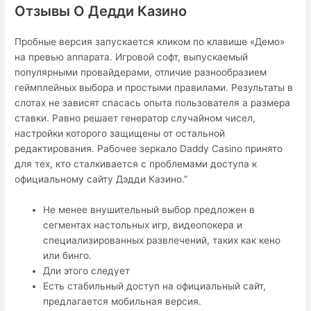
Отзывы О Дедди Казино
Пробные версия запускается кликом по клавише «Демо»
на превью аппарата. Игровой софт, выпускаемый
популярными провайдерами, отличие разнообразием
геймплейных выбора и простыми правилами. Результаты в
слотах не зависят спасась опыта пользователя а размера
ставки. Равно решает генератор случайном чисел,
настройки которого защищены от остальной
редактирования. Рабочее зеркало Daddy Casino принято
для тех, кто сталкивается с проблемами доступа к
официальному сайту Дэдди Казино.”
Не менее внушительный выбор предложен в
сегментах настольных игр, видеопокера и
специализированных развлечений, таких как кено
или бинго.
Дли этого следует
Есть стабильный доступ на официальный сайт,
предлагается мобильная версия.