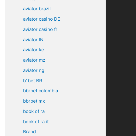
aviator brazil
aviator casino DE
aviator casino fr
aviator IN
aviator ke
aviator mz
aviator ng
b1bet BR
bbrbet colombia
bbrbet mx
book of ra
book of ra it
Brand