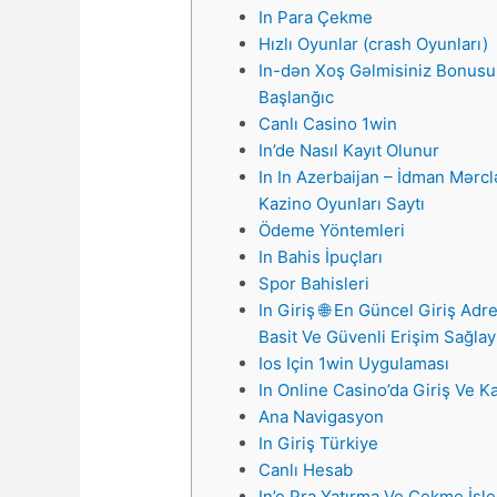
In Para Çekme
Hızlı Oyunlar (crash Oyunları)
In-dən Xoş Gəlmisiniz Bonusu
Başlanğıc
Canlı Casino 1win
In’de Nasıl Kayıt Olunur
In In Azerbaijan – İdman Mərcl
Kazino Oyunları Saytı
Ödeme Yöntemleri
In Bahis İpuçları
Spor Bahisleri
In Giriş 🌐 En Güncel Giriş Adre
Basit Ve Güvenli Erişim Sağlay
Ios Için 1win Uygulaması
In Online Casino’da Giriş Ve Ka
Ana Navigasyon
In Giriş Türkiye
Canlı Hesab
In’e Pra Yatırma Ve Çekme İşl