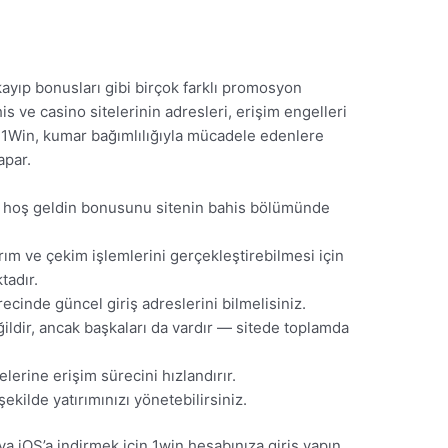
kayıp bonusları gibi birçok farklı promosyon
s ve casino sitelerinin adresleri, erişim engelleri
a 1Win, kumar bağımlılığıyla mücadele edenlere
apar.
nız hoş geldin bonusunu sitenin bahis bölümünde
ırım ve çekim işlemlerini gerçekleştirebilmesi için
tadır.
recinde güncel giriş adreslerini bilmelisiniz.
eğildir, ancak başkaları da vardır — sitede toplamda
elerine erişim sürecini hızlandırır.
şekilde yatırımınızı yönetebilirsiniz.
 iOS’a indirmek için 1win hesabınıza giriş yapın.