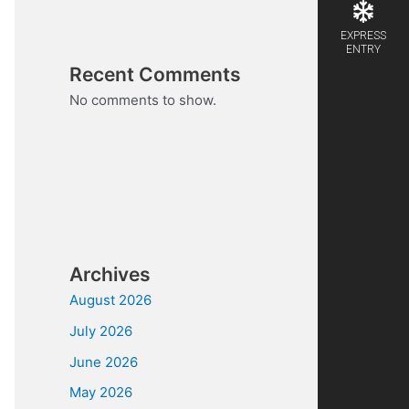
EXPRESS
ENTRY
Recent Comments
No comments to show.
Archives
August 2026
July 2026
June 2026
May 2026