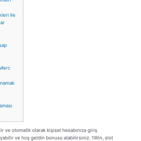
eri Ile
ar
esap
 Mərc
ynamak
laması
 ve otomatik olarak kişisel hesabınıza giriş
abilir ve hoş geldin bonusu alabilirsiniz. 1Win, slot