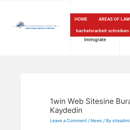
Skip
to
content
HOME
AREAS OF LAW
bachelorarbeit schreiben
Immigrate
1win Web Sitesine Bura
Kaydedin
Leave a Comment
/
News
/ By
siteadm