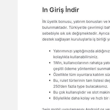
In Giriş İndir
İlk üyelik bonusu, yatırım bonusları ve 
bulunmaktadır. Türkiye’de çevrimiçi bahi
sebebiyle sık sık değişmektedir. Ayrıc
destek sağlayan kuruluşlarla iş birliği y
Yatırımınızı yaptığınızda aldığı
kolaylıkla kullanabilirsiniz.
1Win, kullanıcılarının rahatça yat
çeşitli ödeme yöntemleri sunmak
Özellikle tüm oyunlara katılım sü
Bu, rulet türlerinin tam listesi d
250’den fazla type bulacaksınız.
Bu çok kullanışlıdır ve slot makin
Böylelikle daha kolay ve hızlı bir 
1win mobil uygulamasını Android os veya