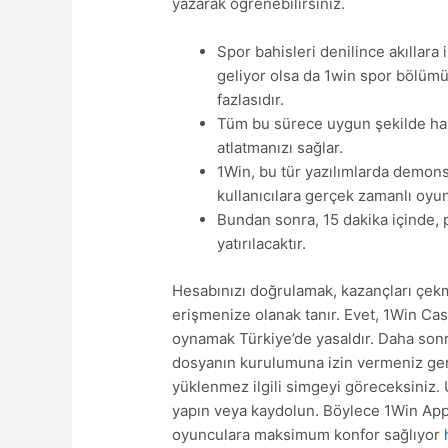
yazarak öğrenebilirsiniz.
Spor bahisleri denilince akıllara 
geliyor olsa da 1win spor bölüm
fazlasıdır.
Tüm bu sürece uygun şekilde ha
atlatmanızı sağlar.
1Win, bu tür yazılımlarda demons
kullanıcılara gerçek zamanlı oyun
Bundan sonra, 15 dakika içinde,
yatırılacaktır.
Hesabınızı doğrulamak, kazançları çek
erişmenize olanak tanır. Evet, 1Win Ca
oynamak Türkiye’de yasaldır. Daha sonra
dosyanın kurulumuna izin vermeniz gere
yüklenmez ilgili simgeyi göreceksiniz. 
yapın veya kaydolun. Böylece 1Win Ap
oyunculara maksimum konfor sağlıyor