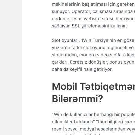
makinelerinin başlatılması için gereken 
sunuyor. Operatör, çalışması sırasında 
nedenle resmi website sitesi, her oyuncu
sağlayan SSL şifrelemesini kullanır.
Slot oyunları, 1Win Türkiye’nin en göze
yüzlerce farklı slot oyunu, eğlenceli v
slotlarından, modern video slotlara ka
çarkları, ücretsiz dönüşler, bonus oyunl
daha da keyifli hale getiriyor.
Mobil Tətbiqetmə
Bilərəmmi?
1Win de kullanıcılar herhangi bir popüle
etkinlikler hakkında” “tüm bilgileri içe
resmi sosyal medya hesaplarından veya 