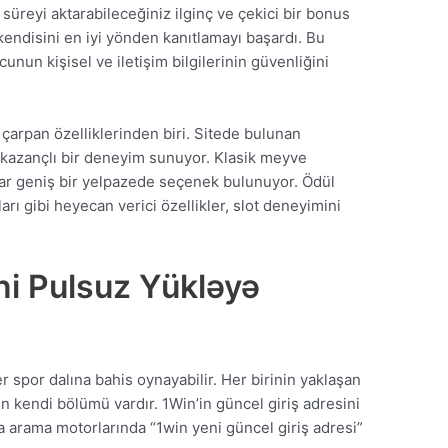
süreyi aktarabileceğiniz ilginç ve çekici bir bonus
kendisini en iyi yönden kanıtlamayı başardı. Bu
nun kişisel ve iletişim bilgilerinin güvenliğini
 çarpan özelliklerinden biri. Sitede bulunan
e kazançlı bir deneyim sunuyor. Klasik meyve
dar geniş bir yelpazede seçenek bulunuyor. Ödül
arı gibi heyecan verici özellikler, slot deneyimini
ni Pulsuz Yükləyə
r spor dalına bahis oynayabilir. Her birinin yaklaşan
ren kendi bölümü vardır. 1Win’in güncel giriş adresini
arama motorlarında “1win yeni güncel giriş adresi”