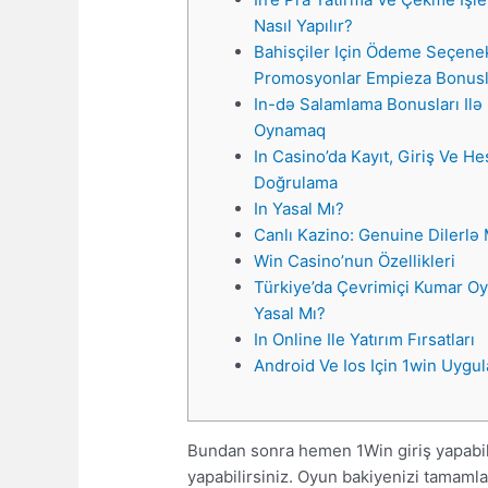
Nasıl Yapılır?
Bahisçiler Için Ödeme Seçenekl
Promosyonlar Empieza Bonusl
In-də Salamlama Bonusları Ilə
Oynamaq
In Casino’da Kayıt, Giriş Ve H
Doğrulama
In Yasal Mı?
Canlı Kazino: Genuine Dilerlə
Win Casino’nun Özellikleri
Türkiye’da Çevrimiçi Kumar O
Yasal Mı?
In Online Ile Yatırım Fırsatları
Android Ve Ios Için 1win Uygu
Bundan sonra hemen 1Win giriş yapabilir
yapabilirsiniz. Oyun bakiyenizi tamamlay